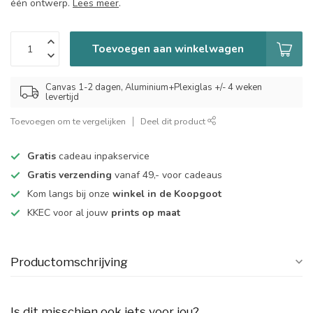
één ontwerp.
Lees meer
.
Toevoegen aan winkelwagen
Canvas 1-2 dagen, Aluminium+Plexiglas +/- 4 weken
levertijd
Toevoegen om te vergelijken
Deel dit product
Gratis
cadeau inpakservice
Gratis verzending
vanaf 49,- voor cadeaus
Kom langs bij onze
winkel in de Koopgoot
KKEC voor al jouw
prints op maat
Productomschrijving
Is dit misschien ook iets voor jou?