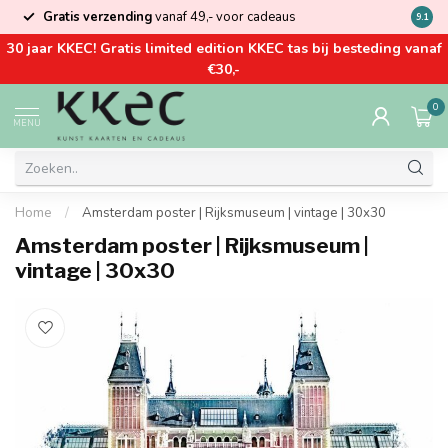
Gratis verzending
vanaf 49,- voor cadeaus
Kom la
9.1
30 jaar KKEC! Gratis limited edition KKEC tas bij besteding vanaf
€30,-
0
MENU
Home
/
Amsterdam poster | Rijksmuseum | vintage | 30x30
Amsterdam poster | Rijksmuseum |
vintage | 30x30