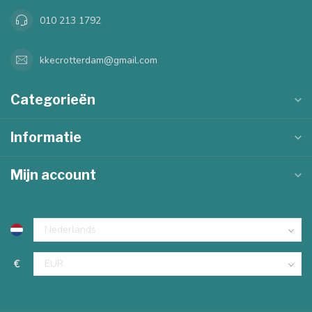
010 213 1792
kkecrotterdam@gmail.com
Categorieën
Informatie
Mijn account
€