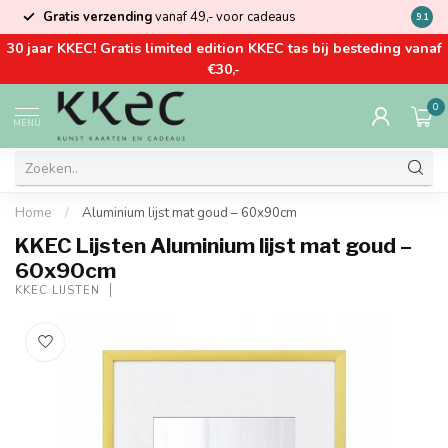
Gratis verzending
vanaf 49,- voor cadeaus
Kom la
9.1
30 jaar KKEC! Gratis limited edition KKEC tas bij besteding vanaf
€30,-
0
MENU
Home
/
Aluminium lijst mat goud – 60x90cm
KKEC Lijsten Aluminium lijst mat goud –
60x90cm
KKEC LIJSTEN