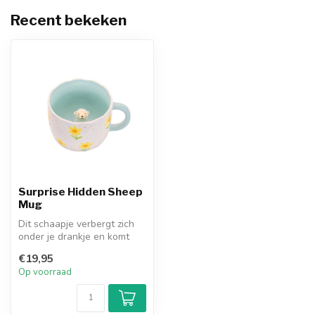
Recent bekeken
Surprise Hidden Sheep
Mug
Dit schaapje verbergt zich
onder je drankje en komt
tevoorschijn als je je beker...
€19,95
Op voorraad