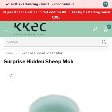
Gratis verzending
vanaf 49,- voor cadeaus
Kom la
9.1
30 jaar KKEC! Gratis limited edition KKEC tas bij besteding vanaf
€30,-
0
MENU
Home
/
Surprise Hidden Sheep Mok
Surprise Hidden Sheep Mok