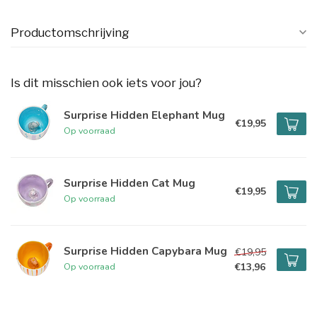
Productomschrijving
Is dit misschien ook iets voor jou?
Surprise Hidden Elephant Mug
€19,95
Op voorraad
Surprise Hidden Cat Mug
€19,95
Op voorraad
Surprise Hidden Capybara Mug
€19,95
€13,96
Op voorraad