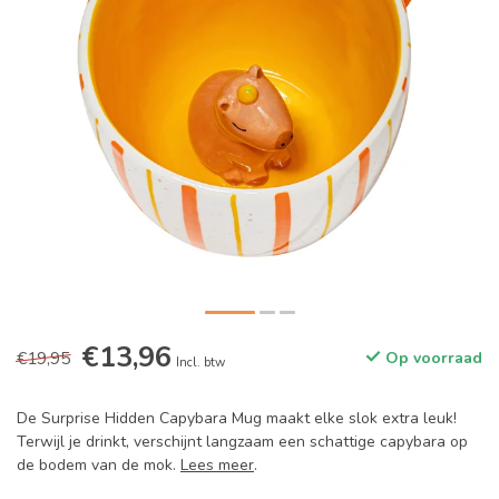
€13,96
€19,95
Op voorraad
Incl. btw
De Surprise Hidden Capybara Mug maakt elke slok extra leuk!
Terwijl je drinkt, verschijnt langzaam een schattige capybara op
de bodem van de mok.
Lees meer
.