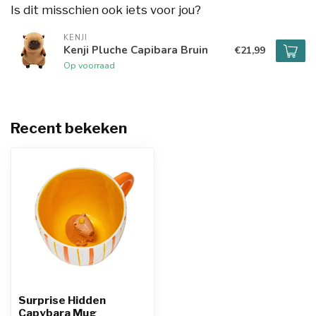
Is dit misschien ook iets voor jou?
KENJI
Kenji Pluche Capibara Bruin
€21,99
Op voorraad
Recent bekeken
Surprise Hidden
Capybara Mug