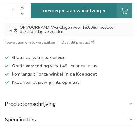
Toevoegen aan winkelwagen
OP VOORRAAD. Werkdagen voor 15:00uur besteld,
dezelfde dag verzonden.
Toevoegen om te vergelijken
Deel dit product
Gratis
cadeau inpakservice
Gratis verzending
vanaf 49,- voor cadeaus
Kom langs bij onze
winkel in de Koopgoot
KKEC voor al jouw
prints op maat
Productomschrijving
Specificaties