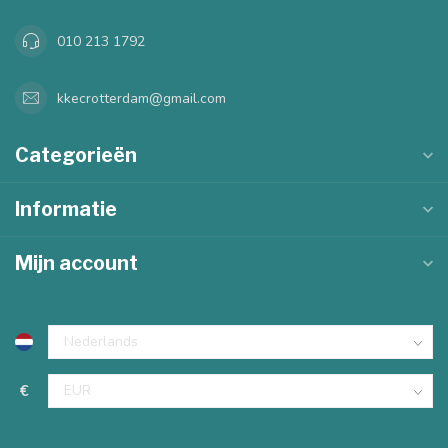
010 213 1792
kkecrotterdam@gmail.com
Categorieën
Informatie
Mijn account
€