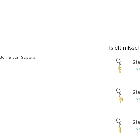
Is dit missc
ter. S van Superb.
Sle
Op 
Sle
Op 
Sle
Op 