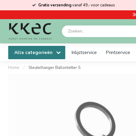
Gratis verzending
vanaf 49,- voor cadeaus
3
Alle categorieën
Inlijstservice
Printservice
Home
/
Sleutelhanger Ballonletter S