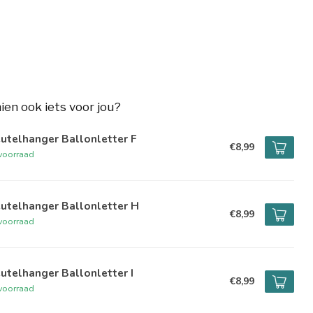
hien ook iets voor jou?
utelhanger Ballonletter F
€8,99
voorraad
utelhanger Ballonletter H
€8,99
voorraad
utelhanger Ballonletter I
€8,99
voorraad