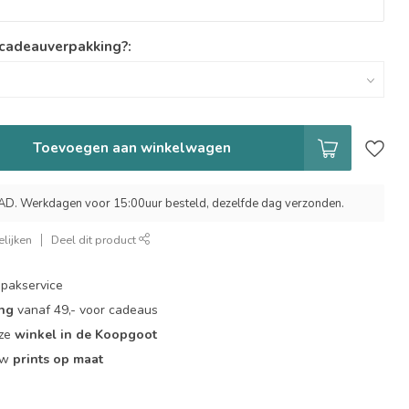
 cadeauverpakking?:
Toevoegen aan winkelwagen
 Werkdagen voor 15:00uur besteld, dezelfde dag verzonden.
lijken
Deel dit product
pakservice
ing
vanaf 49,- voor cadeaus
nze
winkel in de Koopgoot
ouw
prints op maat