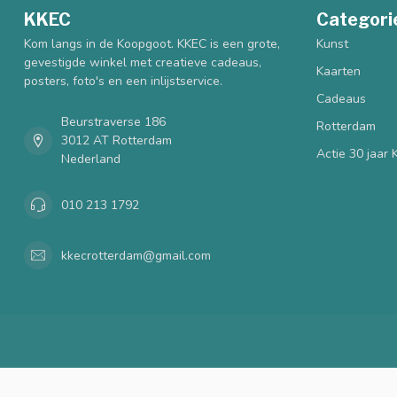
KKEC
Categori
Kom langs in de Koopgoot. KKEC is een grote,
Kunst
gevestigde winkel met creatieve cadeaus,
Kaarten
posters, foto's en een inlijstservice.
Cadeaus
Beurstraverse 186
Rotterdam
3012 AT Rotterdam
Actie 30 jaar
Nederland
010 213 1792
kkecrotterdam@gmail.com