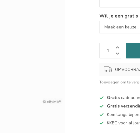
Wil je een gratis
OP VOORRAAD.
Toevoegen om te verge
Gratis
cadeau in
Gratis verzend
Kom langs bij o
KKEC voor al j