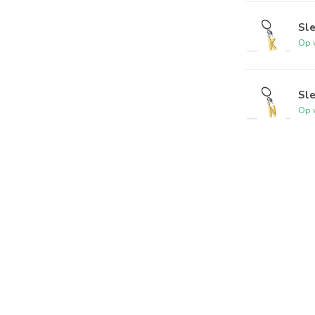
Sle
Op 
Sle
Op 