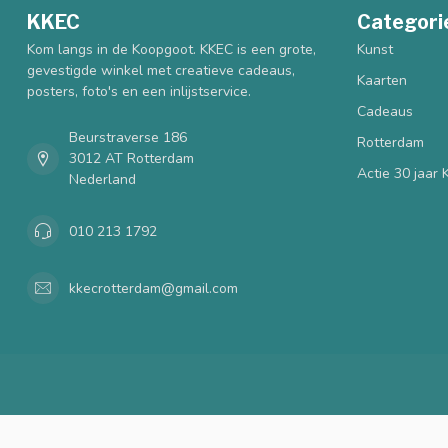
KKEC
Categori
Kom langs in de Koopgoot. KKEC is een grote,
Kunst
gevestigde winkel met creatieve cadeaus,
Kaarten
posters, foto's en een inlijstservice.
Cadeaus
Beurstraverse 186
Rotterdam
3012 AT Rotterdam
Actie 30 jaar
Nederland
010 213 1792
kkecrotterdam@gmail.com