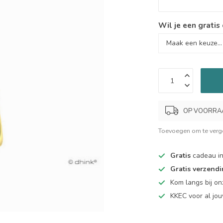
Wil je een gratis
OP VOORRAAD.
Toevoegen om te verge
Gratis
cadeau in
Gratis verzend
Kom langs bij o
KKEC voor al j