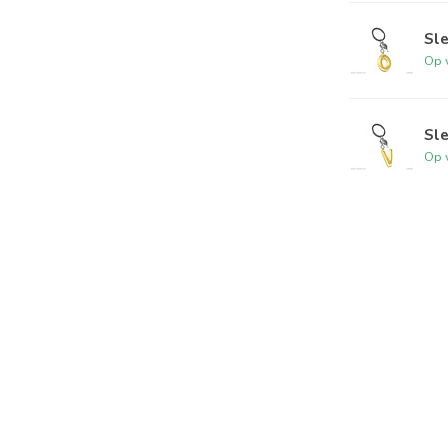
Sle
Op 
Sle
Op 