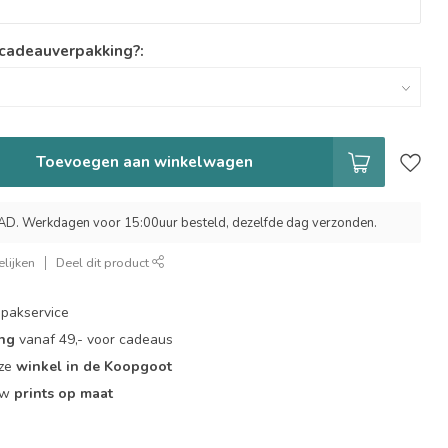
 cadeauverpakking?:
Toevoegen aan winkelwagen
 Werkdagen voor 15:00uur besteld, dezelfde dag verzonden.
lijken
Deel dit product
pakservice
ing
vanaf 49,- voor cadeaus
nze
winkel in de Koopgoot
ouw
prints op maat