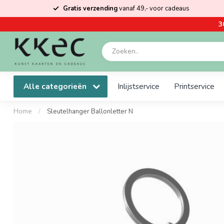
Gratis verzending
vanaf 49,- voor cadeaus
3
Alle categorieën
Inlijstservice
Printservice
Home
/
Sleutelhanger Ballonletter N