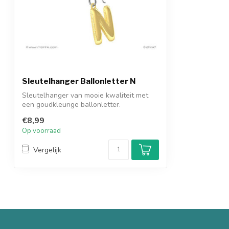
Sleutelhanger Ballonletter N
Sleutelhanger van mooie kwaliteit met
een goudkleurige ballonletter.
€8,99
Op voorraad
Vergelijk