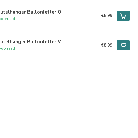
utelhanger Ballonletter O
€8,99
voorraad
utelhanger Ballonletter V
€8,99
voorraad