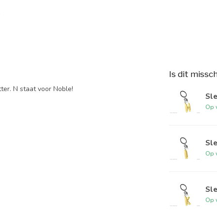
Is dit missc
ter. N staat voor Noble!
Sle
Op 
Sle
Op 
Sle
Op 