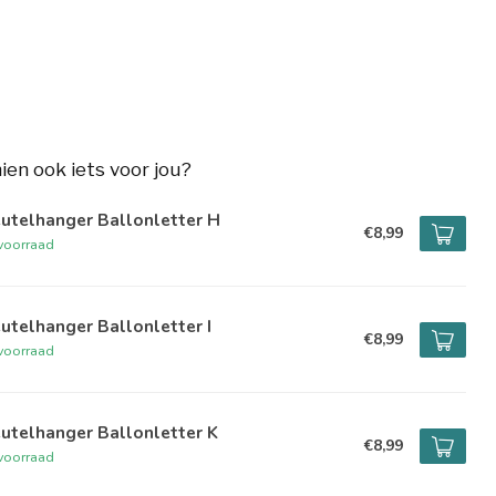
hien ook iets voor jou?
utelhanger Ballonletter H
€8,99
voorraad
utelhanger Ballonletter I
€8,99
voorraad
utelhanger Ballonletter K
€8,99
voorraad