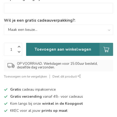
Wil je een gratis cadeauverpakking?:
Toevoegen aan winkelwagen
OP VOORRAAD. Werkdagen voor 15:00uur besteld,
dezelfde dag verzonden.
Toevoegen om te vergelijken
Deel dit product
Gratis
cadeau inpakservice
Gratis verzending
vanaf 49,- voor cadeaus
Kom langs bij onze
winkel in de Koopgoot
KKEC voor al jouw
prints op maat