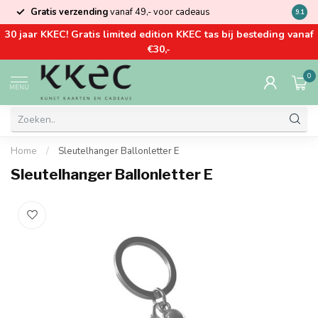
Gratis verzending
vanaf 49,- voor cadeaus
Kom la
9.1
30 jaar KKEC! Gratis limited edition KKEC tas bij besteding vanaf
€30,-
0
MENU
Home
/
Sleutelhanger Ballonletter E
Sleutelhanger Ballonletter E