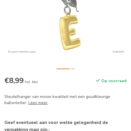
€8,99
Op voorraad
Incl. btw
Sleutelhanger van mooie kwaliteit met een goudkleurige
ballonletter.
Lees meer
.
Geef eventueel aan voor welke gelegenheid de
verpakking mag zijn.: