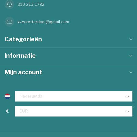
010 213 1792
kkecrotterdam@gmail.com
Categorieën
Informatie
Mijn account
€