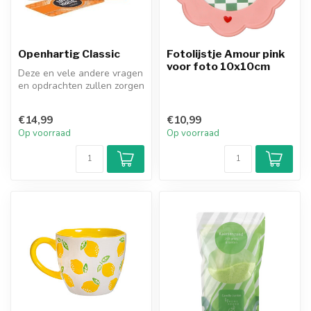
Openhartig Classic
Fotolijstje Amour pink
voor foto 10x10cm
Deze en vele andere vragen
en opdrachten zullen zorgen
voor verrassende
antwoord...
€14,99
€10,99
Op voorraad
Op voorraad