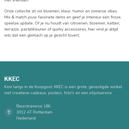
met vrienden.
Onze collectie zit vol bloemen, kleur, humor en zomerse vibes.
Mix & match jouw favoriete items en geef je interieur een frisse,
speelse update. Of je nu houdt van citroenen, bloemen, katten,
terrazzo, pastelkleuren of quirky accessoires, hier vind je altijd
iets dat een glimlach op je gezicht tovert.
KKEC
Kom langs in de Koopgoot. KKEC is een grote, gevestigde winkel
met creatieve cadeaus, posters, foto's en een inlijstservice.
Beurstraverse 186
3012 AT Rotterdam
Nederland