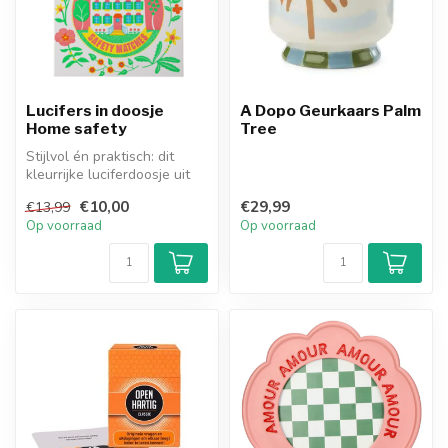
Lucifers in doosje
A Dopo Geurkaars Palm
Home safety
Tree
Stijlvol én praktisch: dit
kleurrijke luciferdoosje uit
Engeland bevat 125 extra...
€10,00
€29,99
€13,99
Op voorraad
Op voorraad