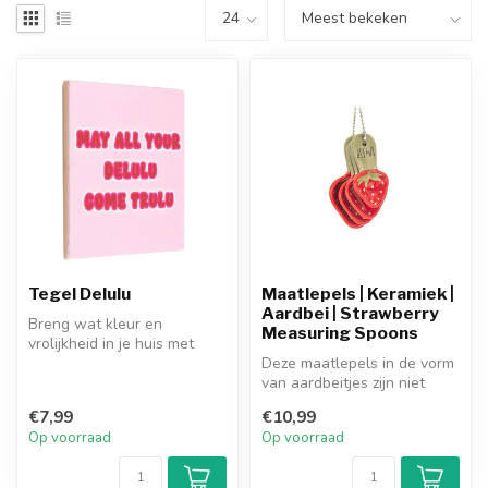
Tegel Delulu
Maatlepels | Keramiek |
Aardbei | Strawberry
Breng wat kleur en
Measuring Spoons
vrolijkheid in je huis met
deze superleuke kleurrijke
Deze maatlepels in de vorm
tegels!...
van aardbeitjes zijn niet
alleen praktisch, maar ook ...
€7,99
€10,99
Op voorraad
Op voorraad