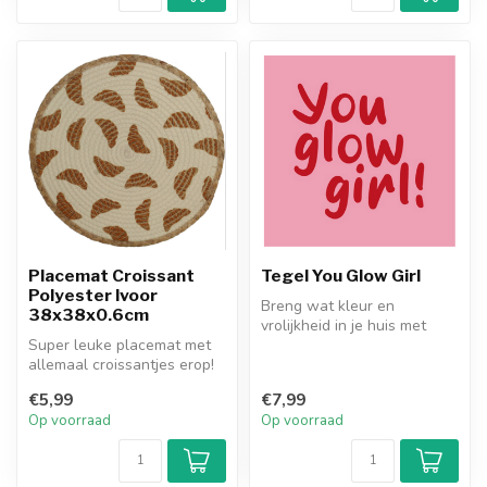
Placemat Croissant
Tegel You Glow Girl
Polyester Ivoor
Breng wat kleur en
38x38x0.6cm
vrolijkheid in je huis met
Super leuke placemat met
deze superleuke kleurrijke
allemaal croissantjes erop!
tegels!...
€5,99
€7,99
Op voorraad
Op voorraad