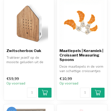
Zwitscherbox Oak
Maatlepels | Keramiek |
Croissant Measuring
Trakteer jezelf op de
Spoons
mooiste geluiden uit de
natuur. Verrassend én
Deze maatlepels in de vorm
bewezen onts...
van schattige croissantjes
combineren functionaliteit...
€59,99
€10,99
Op voorraad
Op voorraad