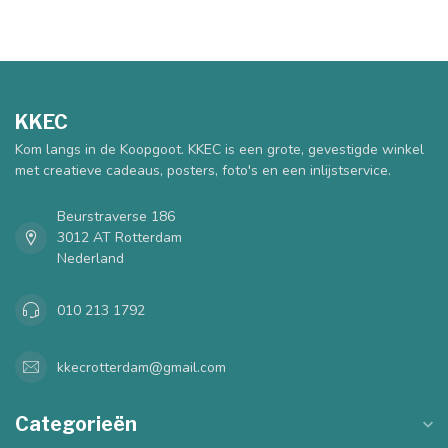
KKEC
Kom langs in de Koopgoot. KKEC is een grote, gevestigde winkel
met creatieve cadeaus, posters, foto's en een inlijstservice.
Beurstraverse 186
3012 AT Rotterdam
Nederland
010 213 1792
kkecrotterdam@gmail.com
Categorieën