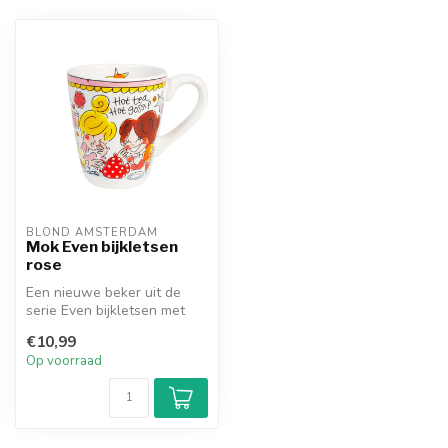
BLOND AMSTERDAM
Mok Even bijkletsen
rose
Een nieuwe beker uit de
serie Even bijkletsen met
rose rand.
€10,99
Op voorraad