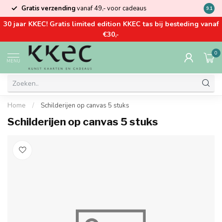
Gratis verzending
vanaf 49,- voor cadeaus
Kom la
9.1
30 jaar KKEC! Gratis limited edition KKEC tas bij besteding vanaf
€30,-
0
MENU
Home
/
Schilderijen op canvas 5 stuks
Schilderijen op canvas 5 stuks