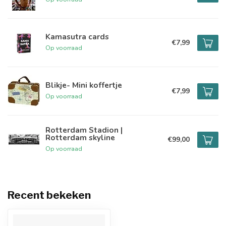
Kamasutra cards
€7,99
Op voorraad
Blikje- Mini koffertje
€7,99
Op voorraad
Rotterdam Stadion |
Rotterdam skyline
€99,00
Op voorraad
Recent bekeken