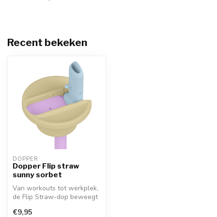
Recent bekeken
DOPPER
Dopper Flip straw
sunny sorbet
Van workouts tot werkplek,
de Flip Straw-dop beweegt
met je mee. Sip, drink en d...
€9,95