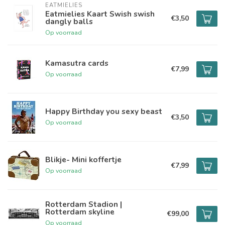
EATMIELIES
Eatmielies Kaart Swish swish
€3,50
dangly balls
Op voorraad
Kamasutra cards
€7,99
Op voorraad
Happy Birthday you sexy beast
€3,50
Op voorraad
Blikje- Mini koffertje
€7,99
Op voorraad
Rotterdam Stadion |
Rotterdam skyline
€99,00
Op voorraad