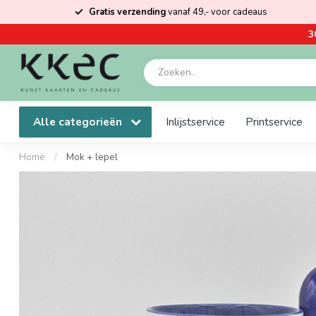
Gratis verzending
vanaf 49,- voor cadeaus
3
Alle categorieën
Inlijstservice
Printservice
Home
/
Mok + lepel