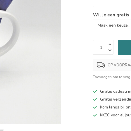
Wil je een gratis
OP VOORRAAD.
Toevoegen om te verge
Gratis
cadeau in
Gratis verzend
Kom langs bij o
KKEC voor al j