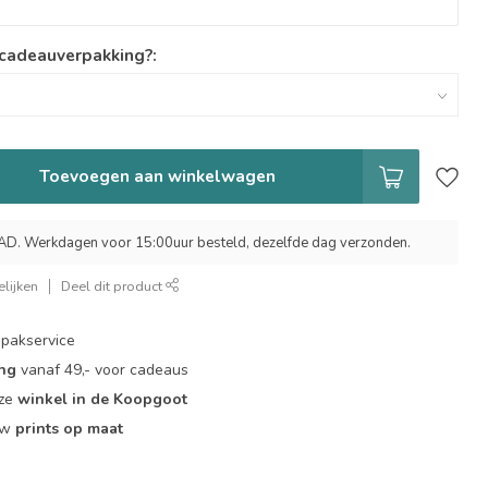
 cadeauverpakking?:
Toevoegen aan winkelwagen
 Werkdagen voor 15:00uur besteld, dezelfde dag verzonden.
lijken
Deel dit product
pakservice
ing
vanaf 49,- voor cadeaus
nze
winkel in de Koopgoot
ouw
prints op maat