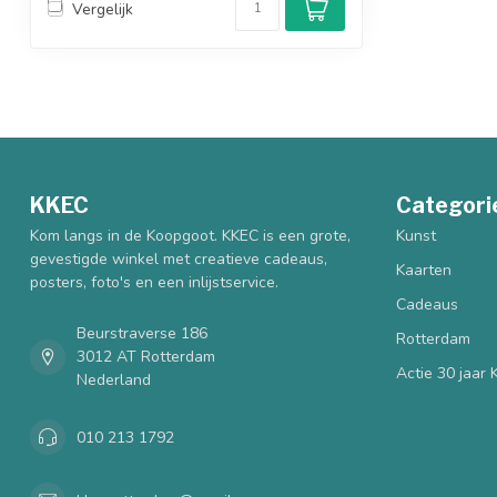
Vergelijk
KKEC
Categori
Kom langs in de Koopgoot. KKEC is een grote,
Kunst
gevestigde winkel met creatieve cadeaus,
Kaarten
posters, foto's en een inlijstservice.
Cadeaus
Beurstraverse 186
Rotterdam
3012 AT Rotterdam
Actie 30 jaar
Nederland
010 213 1792