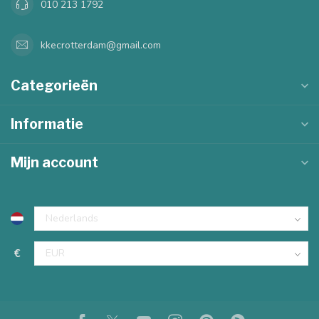
010 213 1792
kkecrotterdam@gmail.com
Categorieën
Informatie
Mijn account
€