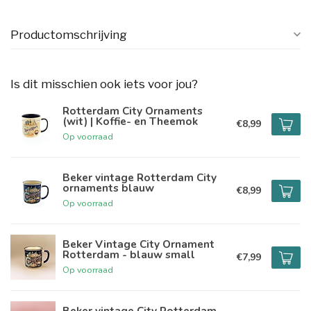
Productomschrijving
Is dit misschien ook iets voor jou?
Rotterdam City Ornaments
(wit) | Koffie- en Theemok
€8,99
Op voorraad
Beker vintage Rotterdam City
ornaments blauw
€8,99
Op voorraad
Beker Vintage City Ornament
Rotterdam - blauw small
€7,99
Op voorraad
Beker vintage City Rotterdam