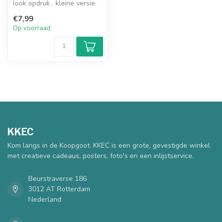
look opdruk , kleine versie.
10x8cm.
€7,99
Op voorraad
KKEC
Kom langs in de Koopgoot. KKEC is een grote, gevestigde winkel
met creatieve cadeaus, posters, foto's en een inlijstservice.
Beurstraverse 186
3012 AT Rotterdam
Nederland