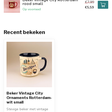
€7,99
rood small
€5,59
Op voorraad
Recent bekeken
Beker Vintage City
Ornaments Rotterdam-
wit small
Stevige beker met vintage