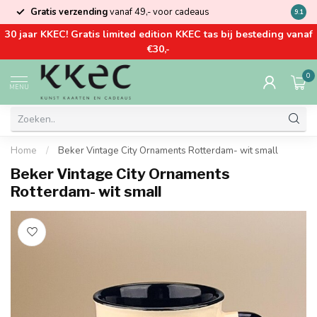
Gratis verzending
vanaf 49,- voor cadeaus
Kom la
9.1
30 jaar KKEC! Gratis limited edition KKEC tas bij besteding vanaf
€30,-
0
MENU
Home
/
Beker Vintage City Ornaments Rotterdam- wit small
Beker Vintage City Ornaments
Rotterdam- wit small