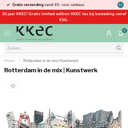
Gratis verzending
vanaf 49,- voor cadeaus
Kom la
9.1
30 jaar KKEC! Gratis limited edition KKEC tas bij besteding vanaf
€30,-
0
MENU
Home
/
Rotterdam in de mix | Kunstwerk
Rotterdam in de mix | Kunstwerk