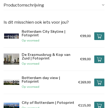
Productomschrijving
Is dit misschien ook iets voor jou?
Rotterdam City Skyline |
Fotoprint
€99,00
Op voorraad
De Erasmusbrug & Kop van
Zuid | Fotoprint
€99,00
Op voorraad
Rotterdam day view |
Fotoprint
€269,00
Op voorraad
City of Rotterdam | Fotoprint
€115,00
Op voorraad