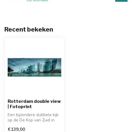
Recent bekeken
Rotterdam double view
| Fotoprint
Een bijzondere dubbele kijk
op de De Kop van Zuid in
volle glorie inclusief Eras...
€139,00