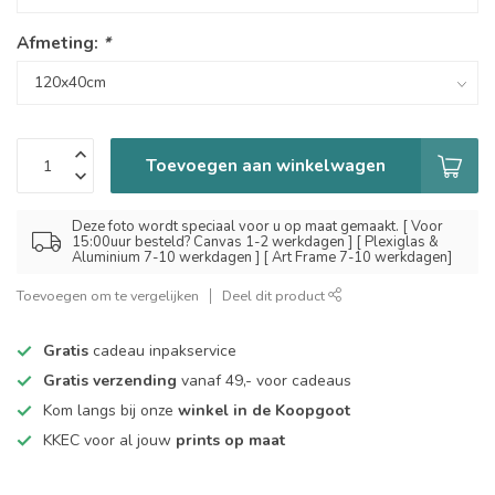
Afmeting:
*
Toevoegen aan winkelwagen
Deze foto wordt speciaal voor u op maat gemaakt. [ Voor
15:00uur besteld? Canvas 1-2 werkdagen ] [ Plexiglas &
Aluminium 7-10 werkdagen ] [ Art Frame 7-10 werkdagen]
Toevoegen om te vergelijken
Deel dit product
Gratis
cadeau inpakservice
Gratis verzending
vanaf 49,- voor cadeaus
Kom langs bij onze
winkel in de Koopgoot
KKEC voor al jouw
prints op maat