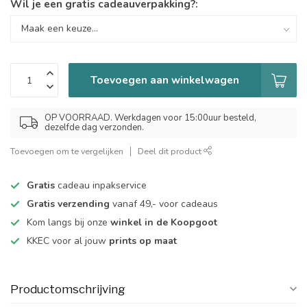
Wil je een gratis cadeauverpakking?:
Toevoegen aan winkelwagen
OP VOORRAAD. Werkdagen voor 15:00uur besteld,
dezelfde dag verzonden.
Toevoegen om te vergelijken
Deel dit product
Gratis
cadeau inpakservice
Gratis verzending
vanaf 49,- voor cadeaus
Kom langs bij onze
winkel in de Koopgoot
KKEC voor al jouw
prints op maat
Productomschrijving