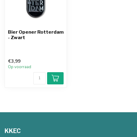
Bier Opener Rotterdam
- Zwart
€3,99
Op voorraad
KKEC