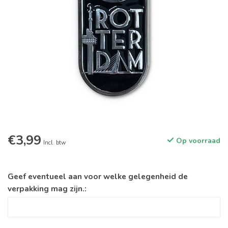
€3,99
Op voorraad
Incl. btw
Geef eventueel aan voor welke gelegenheid de
verpakking mag zijn.: