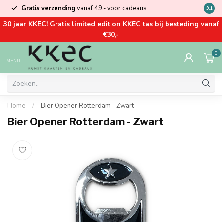
Gratis verzending
vanaf 49,- voor cadeaus
Kom la
9.1
30 jaar KKEC! Gratis limited edition KKEC tas bij besteding vanaf
€30,-
0
MENU
Home
/
Bier Opener Rotterdam - Zwart
Bier Opener Rotterdam - Zwart