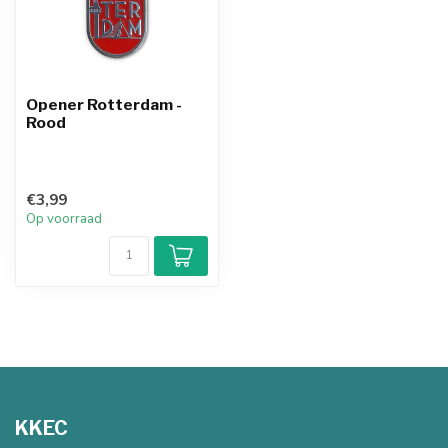
Opener Rotterdam -
Rood
€3,99
Op voorraad
KKEC