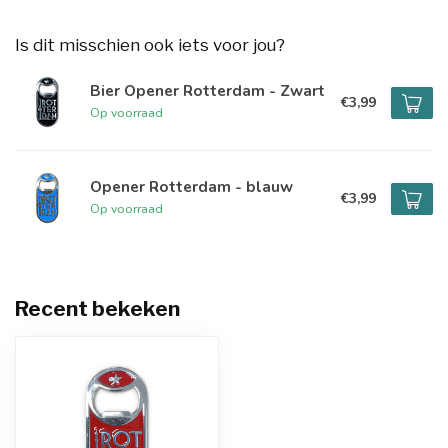
Is dit misschien ook iets voor jou?
Bier Opener Rotterdam - Zwart
€3,99
Op voorraad
Opener Rotterdam - blauw
€3,99
Op voorraad
Recent bekeken