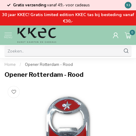
Gratis verzending
vanaf 49,- voor cadeaus
Kom la
9.1
30 jaar KKEC! Gratis limited edition KKEC tas bij besteding vanaf
€30,-
0
MENU
Home
/
Opener Rotterdam - Rood
Opener Rotterdam - Rood