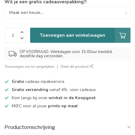
Wil je een gratis cadeauverpakking?:
Toevoegen aan winkelwagen
OP VOORRAAD. Werkdagen voor 15:00uur besteld,
dezelfde dag verzonden.
Toevoegen om te vergelijken
Deel dit product
Gratis
cadeau inpakservice
Gratis verzending
vanaf 49,- voor cadeaus
Kom langs bij onze
winkel in de Koopgoot
KKEC voor al jouw
prints op maat
Productomschrijving