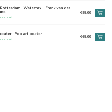
Rotterdam | Watertaxi | Frank van der
nne
€85,00
voorraad
outer | Pop art poster
€65,00
voorraad