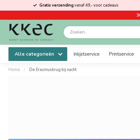
Gratis verzending
vanaf 49,- voor cadeaus
3
Alle categorieën
Inlijstservice
Printservice
Home
/
De Erasmusbrug bij nacht