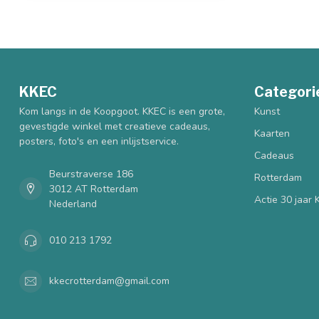
KKEC
Categori
Kom langs in de Koopgoot. KKEC is een grote,
Kunst
gevestigde winkel met creatieve cadeaus,
Kaarten
posters, foto's en een inlijstservice.
Cadeaus
Beurstraverse 186
Rotterdam
3012 AT Rotterdam
Actie 30 jaar
Nederland
010 213 1792
kkecrotterdam@gmail.com