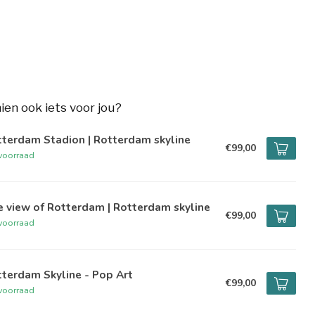
hien ook iets voor jou?
terdam Stadion | Rotterdam skyline
€99,00
voorraad
 view of Rotterdam | Rotterdam skyline
€99,00
voorraad
terdam Skyline - Pop Art
€99,00
voorraad