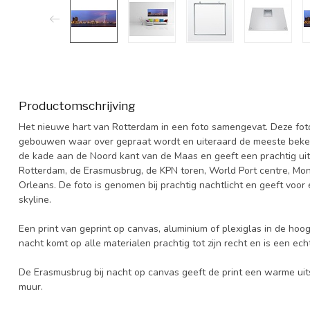
Productomschrijving
Het nieuwe hart van Rotterdam in een foto samengevat. Deze fot
gebouwen waar over gepraat wordt en uiteraard de meeste beke
de kade aan de Noord kant van de Maas en geeft een prachtig uit
Rotterdam, de Erasmusbrug, de KPN toren, World Port centre, Mo
Orleans. De foto is genomen bij prachtig nachtlicht en geeft voo
skyline.
Een print van geprint op canvas, aluminium of plexiglas in de hoog
nacht komt op alle materialen prachtig tot zijn recht en is een ec
De Erasmusbrug bij nacht op canvas geeft de print een warme uits
muur.