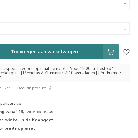
Toevoegen aan winkelwagen
dt speciaal voor u op maat gemaakt. [ Voor 15:00uur besteld?
erkdagen ] [ Plexiglas & Aluminium 7-10 werkdagen ] [ Art Frame 7-
n]
lijken
Deel dit product
pakservice
ing
vanaf 49,- voor cadeaus
nze
winkel in de Koopgoot
ouw
prints op maat