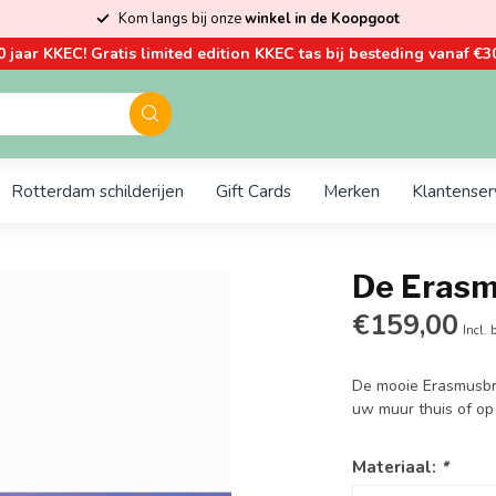
Kom langs bij onze
winkel in de Koopgoot
0 jaar KKEC! Gratis limited edition KKEC tas bij besteding vanaf €30
Rotterdam schilderijen
Gift Cards
Merken
Klantenser
De Erasm
€159,00
Incl. 
De mooie Erasmusbru
uw muur thuis of op
Materiaal:
*