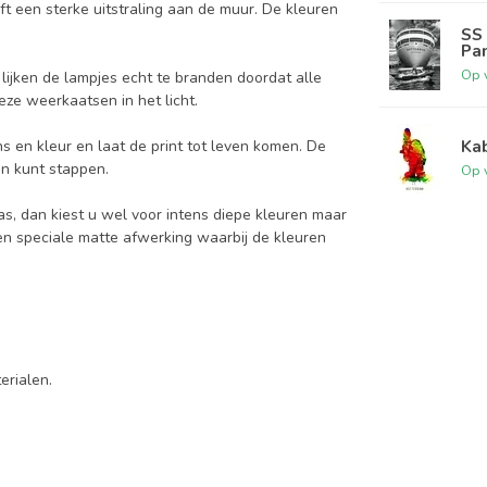
t een sterke uitstraling aan de muur. De kleuren
.
SS 
Pa
Op 
lijken de lampjes echt te branden doordat alle
eze weerkaatsen in het licht.
Kab
s en kleur en laat de print tot leven komen. De
in kunt stappen.
Op 
las, dan kiest u wel voor intens diepe kleuren maar
een speciale matte afwerking waarbij de kleuren
terialen.