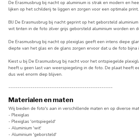
De Erasmusbrug bij nacht op aluminium is strak en modern en heef
lijken op het schilderij te liggen en zorgen voor een optimale print
BIJ De Erasmusbrug bij nacht geprint op het geborsteld aluminium 
wit tinten in de foto zilver grijs geborsteld aluminium worden en d
De Erasmusbrug bij nacht op plexiglas geeft een intens diepe glan
diepte van het glas en de glans zorgen ervoor dat u de foto bijna 
Kiest u bij De Erasmusbrug bij nacht voor het ontspiegelde plexig
heeft u geen last van weerspiegeling in de foto. De plaat heeft 
dus wel enorm diep blijven.
--------------------------------------------------------
Materialen en maten
Wij bieden de foto's aan in verschillende maten en op diverse ma
- Plexiglas
- Plexiglas 'ontspiegeld'
- Aluminium 'wit'
- Aluminium 'geborsteld'