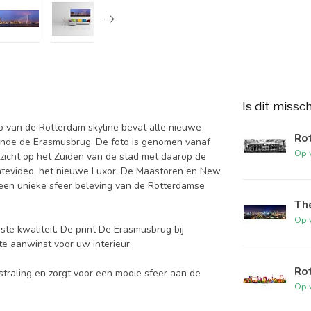
Is dit missc
o van de Rotterdam skyline bevat alle nieuwe
Rot
nde de Erasmusbrug. De foto is genomen vanaf
Op 
zicht op het Zuiden van de stad met daarop de
ntevideo, het nieuwe Luxor, De Maastoren en New
r een unieke sfeer beleving van de Rotterdamse
The
Op 
ste kwaliteit. De print De Erasmusbrug bij
hte aanwinst voor uw interieur.
Rot
traling en zorgt voor een mooie sfeer aan de
Op 