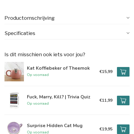
Productomschrijving
Specificaties
Is dit misschien ook iets voor jou?
Kat Koffiebeker of Theemok
€15,99
Op voorraad
Fuck, Marry, Kill? | Trivia Quiz
€11,99
Op voorraad
Surprise Hidden Cat Mug
€19,95
Op voorraad