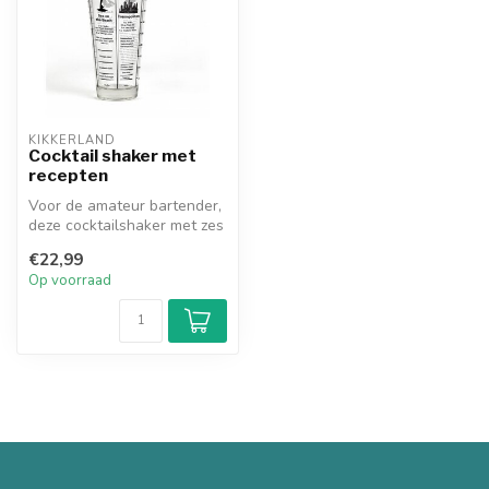
KIKKERLAND
Cocktail shaker met
recepten
Voor de amateur bartender,
deze cocktailshaker met zes
klassieken recepten aan d...
€22,99
Op voorraad