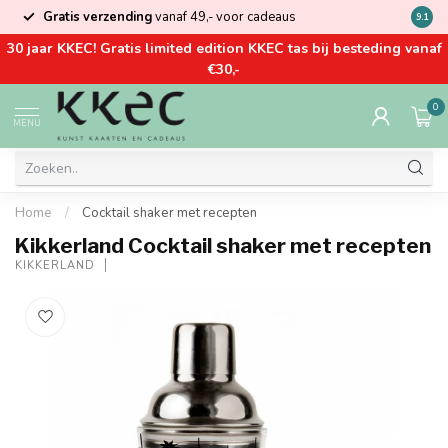
Gratis verzending
vanaf 49,- voor cadeaus
Kom la
9.1
30 jaar KKEC! Gratis limited edition KKEC tas bij besteding vanaf
€30,-
0
MENU
Home
/
Cocktail shaker met recepten
Kikkerland Cocktail shaker met recepten
KIKKERLAND