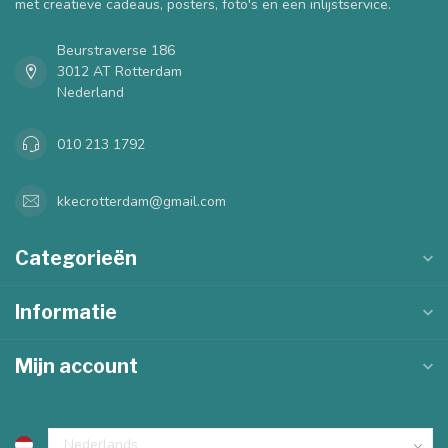
met creatieve cadeaus, posters, foto's en een inlijstservice.
Beurstraverse 186
3012 AT Rotterdam
Nederland
010 213 1792
kkecrotterdam@gmail.com
Categorieën
Informatie
Mijn account