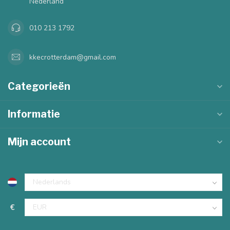
Nederland
010 213 1792
kkecrotterdam@gmail.com
Categorieën
Informatie
Mijn account
€