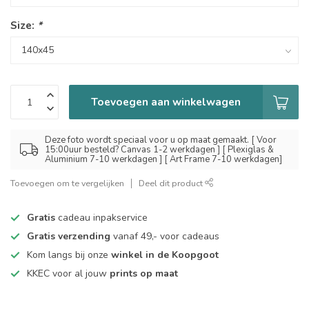
Size:
*
Toevoegen aan winkelwagen
Deze foto wordt speciaal voor u op maat gemaakt. [ Voor
15:00uur besteld? Canvas 1-2 werkdagen ] [ Plexiglas &
Aluminium 7-10 werkdagen ] [ Art Frame 7-10 werkdagen]
Toevoegen om te vergelijken
Deel dit product
Gratis
cadeau inpakservice
Gratis verzending
vanaf 49,- voor cadeaus
Kom langs bij onze
winkel in de Koopgoot
KKEC voor al jouw
prints op maat