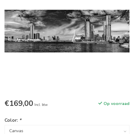
€169,00
Op voorraad
Incl. btw
Color:
*