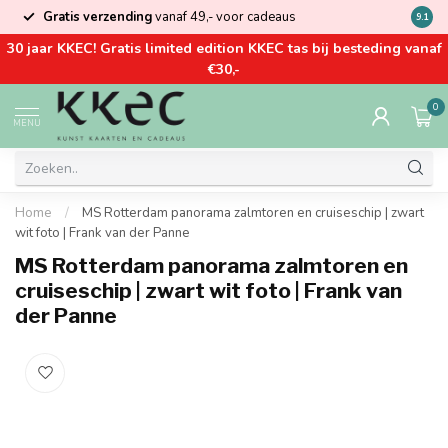
Gratis verzending
vanaf 49,- voor cadeaus
Kom la
9.1
30 jaar KKEC! Gratis limited edition KKEC tas bij besteding vanaf
€30,-
0
MENU
Home
/
MS Rotterdam panorama zalmtoren en cruiseschip | zwart
wit foto | Frank van der Panne
MS Rotterdam panorama zalmtoren en
cruiseschip | zwart wit foto | Frank van
der Panne