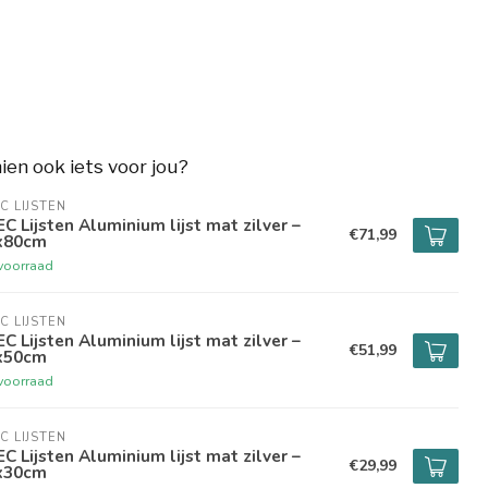
hien ook iets voor jou?
C LIJSTEN
C Lijsten Aluminium lijst mat zilver –
€71,99
x80cm
voorraad
C LIJSTEN
C Lijsten Aluminium lijst mat zilver –
€51,99
x50cm
voorraad
C LIJSTEN
C Lijsten Aluminium lijst mat zilver –
€29,99
x30cm