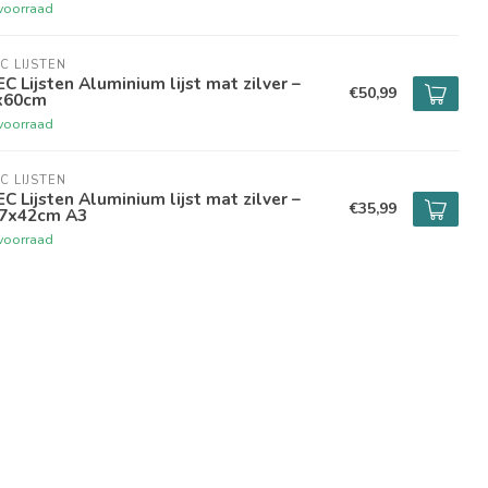
voorraad
C LIJSTEN
C Lijsten Aluminium lijst mat zilver –
€50,99
x60cm
voorraad
C LIJSTEN
C Lijsten Aluminium lijst mat zilver –
€35,99
,7x42cm A3
voorraad