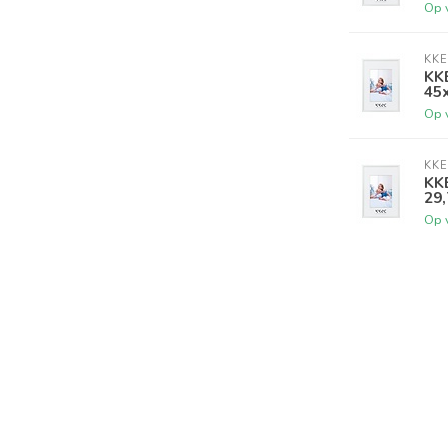
Op 
KKE
KKE
45
Op 
KKE
KKE
29
Op 