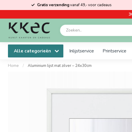
Gratis verzending
vanaf 49,- voor cadeaus
3
Alle categorieën
Inlijstservice
Printservice
Home
/
Aluminium lijst mat zilver – 24x30cm