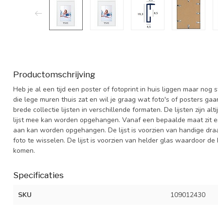
Productomschrijving
Heb je al een tijd een poster of fotoprint in huis liggen maar nog
die lege muren thuis zat en wil je graag wat foto's of posters ga
brede collectie lijsten in verschillende formaten. De lijsten zijn 
lijst mee kan worden opgehangen. Vanaf een bepaalde maat zit er 
aan kan worden opgehangen. De lijst is voorzien van handige dra
foto te wisselen. De lijst is voorzien van helder glas waardoor de 
komen.
Specificaties
SKU
109012430