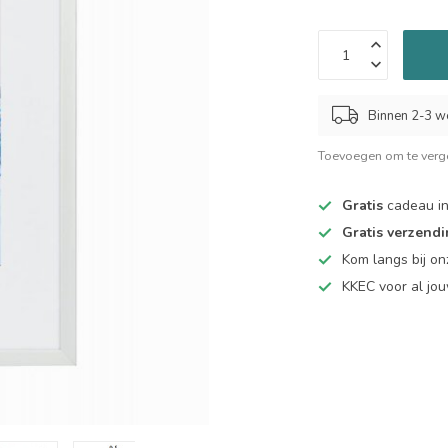
Binnen 2-3 w
Toevoegen om te verge
Gratis
cadeau in
Gratis verzend
Kom langs bij o
KKEC voor al j