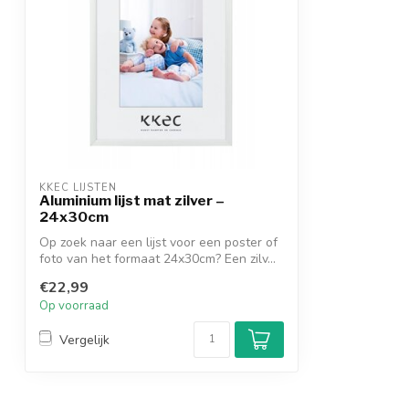
KKEC LIJSTEN
Aluminium lijst mat zilver –
24x30cm
Op zoek naar een lijst voor een poster of
foto van het formaat 24x30cm? Een zilv...
€22,99
Op voorraad
Vergelijk