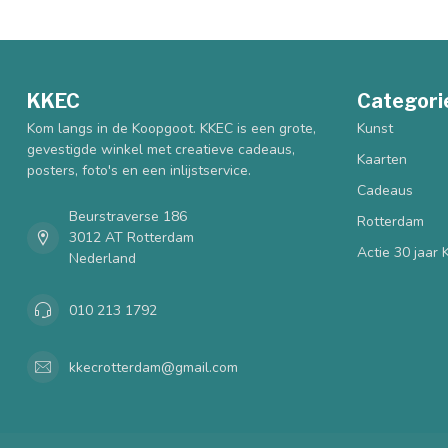
KKEC
Categori
Kom langs in de Koopgoot. KKEC is een grote,
Kunst
gevestigde winkel met creatieve cadeaus,
Kaarten
posters, foto's en een inlijstservice.
Cadeaus
Beurstraverse 186
Rotterdam
3012 AT Rotterdam
Actie 30 jaar
Nederland
010 213 1792
kkecrotterdam@gmail.com