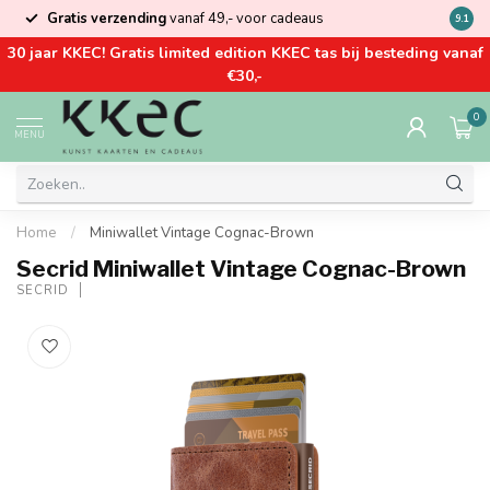
Gratis verzending
vanaf 49,- voor cadeaus
Kom la
9.1
30 jaar KKEC! Gratis limited edition KKEC tas bij besteding vanaf
€30,-
0
MENU
Home
/
Miniwallet Vintage Cognac-Brown
Secrid Miniwallet Vintage Cognac-Brown
SECRID