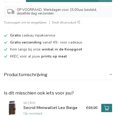
OP VOORRAAD. Werkdagen voor 15:00uur besteld,
dezelfde dag verzonden.
Toevoegen om te vergelijken
Deel dit product
Gratis
cadeau inpakservice
Gratis verzending
vanaf 49,- voor cadeaus
Kom langs bij onze
winkel in de Koopgoot
KKEC voor al jouw
prints op maat
Productomschrijving
Is dit misschien ook iets voor jou?
SECRID
Secrid Miniwallet Leo Beige
€69,00
Op voorraad