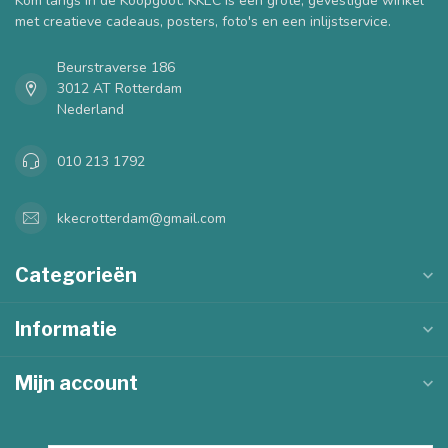
Kom langs in de Koopgoot. KKEC is een grote, gevestigde winkel
met creatieve cadeaus, posters, foto's en een inlijstservice.
Beurstraverse 186
3012 AT Rotterdam
Nederland
010 213 1792
kkecrotterdam@gmail.com
Categorieën
Informatie
Mijn account