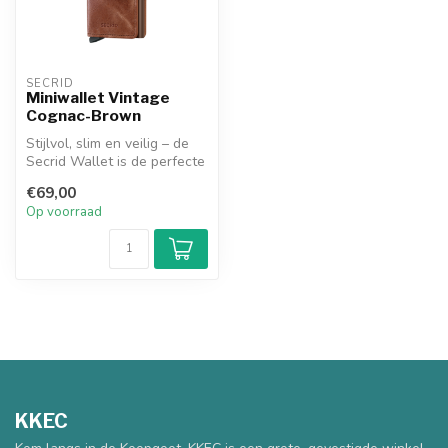
SECRID
Miniwallet Vintage
Cognac-Brown
Stijlvol, slim en veilig – de
Secrid Wallet is de perfecte
metgezel voor je dage...
€69,00
Op voorraad
KKEC