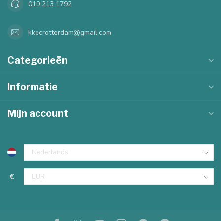
010 213 1792
kkecrotterdam@gmail.com
Categorieën
Informatie
Mijn account
€