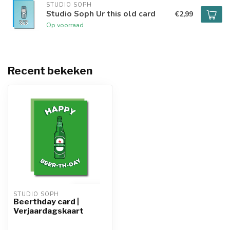
STUDIO SOPH
Studio Soph Ur this old card
€2,99
Op voorraad
Recent bekeken
STUDIO SOPH
Beerthday card |
Verjaardagskaart