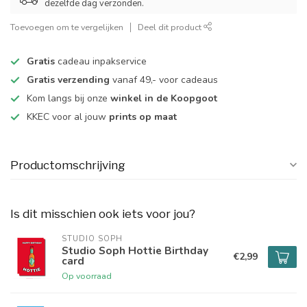
dezelfde dag verzonden.
Toevoegen om te vergelijken
Deel dit product
Gratis
cadeau inpakservice
Gratis verzending
vanaf 49,- voor cadeaus
Kom langs bij onze
winkel in de Koopgoot
KKEC voor al jouw
prints op maat
Productomschrijving
Is dit misschien ook iets voor jou?
STUDIO SOPH
Studio Soph Hottie Birthday
€2,99
card
Op voorraad