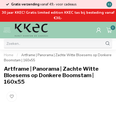
Gratis verzending
vanaf 49,- voor cadeaus
Kom la
9.1
30 jaar KKEC! Gratis limited edition KKEC tas bij besteding vanaf
€30,-
0
MENU
Home
/
Artframe | Panorama | Zachte Witte Bloesems op Donkere
Boomstam | 160x55
Artframe | Panorama | Zachte Witte
Bloesems op Donkere Boomstam |
160x55