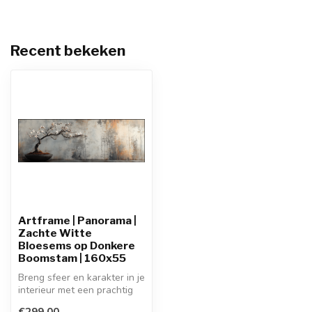
Recent bekeken
Artframe | Panorama |
Zachte Witte
Bloesems op Donkere
Boomstam | 160x55
Breng sfeer en karakter in je
interieur met een prachtig
art frame schilderij. H...
€299,00