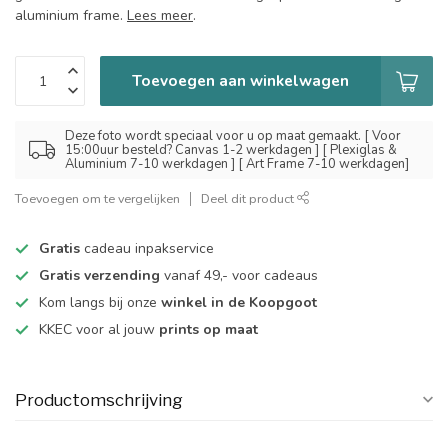
aluminium frame.
Lees meer
.
Toevoegen aan winkelwagen
Deze foto wordt speciaal voor u op maat gemaakt. [ Voor
15:00uur besteld? Canvas 1-2 werkdagen ] [ Plexiglas &
Aluminium 7-10 werkdagen ] [ Art Frame 7-10 werkdagen]
Toevoegen om te vergelijken
Deel dit product
Gratis
cadeau inpakservice
Gratis verzending
vanaf 49,- voor cadeaus
Kom langs bij onze
winkel in de Koopgoot
KKEC voor al jouw
prints op maat
Productomschrijving