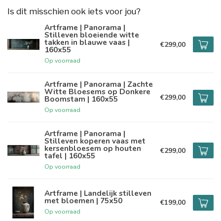
Is dit misschien ook iets voor jou?
Artframe | Panorama |
Stilleven bloeiende witte
takken in blauwe vaas |
€299,00
160x55
Op voorraad
Artframe | Panorama | Zachte
Witte Bloesems op Donkere
€299,00
Boomstam | 160x55
Op voorraad
Artframe | Panorama |
Stilleven koperen vaas met
kersenbloesem op houten
€299,00
tafel | 160x55
Op voorraad
Artframe | Landelijk stilleven
met bloemen | 75x50
€199,00
Op voorraad