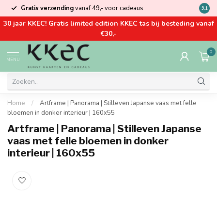
Gratis verzending
vanaf 49,- voor cadeaus
Kom la
9.1
30 jaar KKEC! Gratis limited edition KKEC tas bij besteding vanaf
€30,-
0
MENU
Home
/
Artframe | Panorama | Stilleven Japanse vaas met felle
bloemen in donker interieur | 160x55
Artframe | Panorama | Stilleven Japanse
vaas met felle bloemen in donker
interieur | 160x55