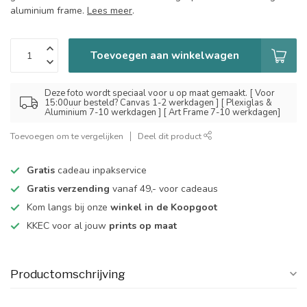
aluminium frame.
Lees meer
.
Toevoegen aan winkelwagen
Deze foto wordt speciaal voor u op maat gemaakt. [ Voor
15:00uur besteld? Canvas 1-2 werkdagen ] [ Plexiglas &
Aluminium 7-10 werkdagen ] [ Art Frame 7-10 werkdagen]
Toevoegen om te vergelijken
Deel dit product
Gratis
cadeau inpakservice
Gratis verzending
vanaf 49,- voor cadeaus
Kom langs bij onze
winkel in de Koopgoot
KKEC voor al jouw
prints op maat
Productomschrijving