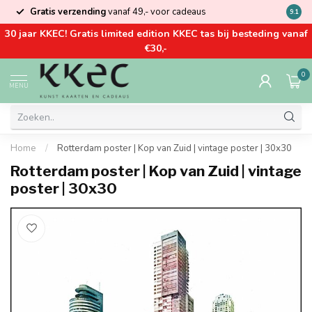
Gratis verzending
vanaf 49,- voor cadeaus
Kom la
9.1
30 jaar KKEC! Gratis limited edition KKEC tas bij besteding vanaf
€30,-
0
MENU
Home
/
Rotterdam poster | Kop van Zuid | vintage poster | 30x30
Rotterdam poster | Kop van Zuid | vintage
poster | 30x30