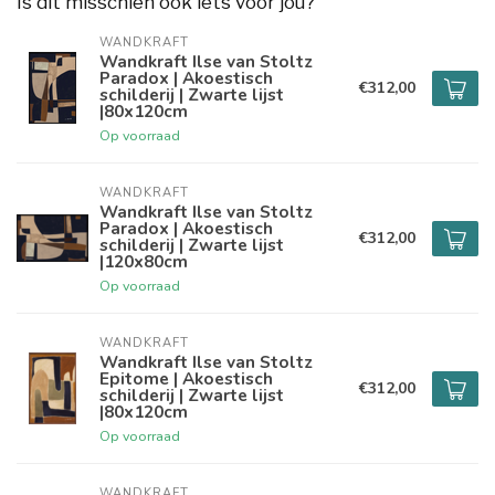
Is dit misschien ook iets voor jou?
WANDKRAFT
Wandkraft Ilse van Stoltz
Paradox | Akoestisch
€312,00
schilderij | Zwarte lijst
|80x120cm
Op voorraad
WANDKRAFT
Wandkraft Ilse van Stoltz
Paradox | Akoestisch
€312,00
schilderij | Zwarte lijst
|120x80cm
Op voorraad
WANDKRAFT
Wandkraft Ilse van Stoltz
Epitome | Akoestisch
€312,00
schilderij | Zwarte lijst
|80x120cm
Op voorraad
WANDKRAFT