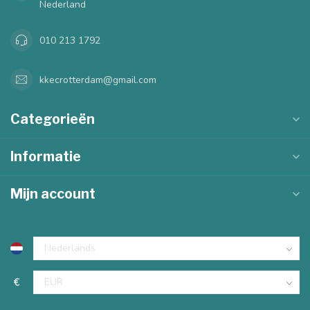
Nederland
010 213 1792
kkecrotterdam@gmail.com
Categorieën
Informatie
Mijn account
€