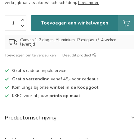
verkrijgbaar als akoestisch schilderij.
Lees meer
.
Toevoegen aan winkelwagen
Canvas 1-2 dagen, Aluminium+Plexiglas +/- 4 weken
levertijd
Toevoegen om te vergelijken
Deel dit product
Gratis
cadeau inpakservice
Gratis verzending
vanaf 49,- voor cadeaus
Kom langs bij onze
winkel in de Koopgoot
KKEC voor al jouw
prints op maat
Productomschrijving