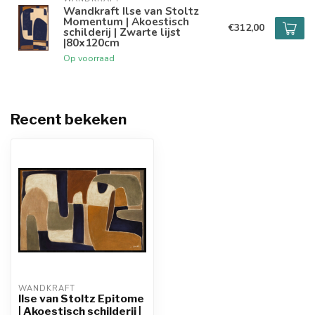
Wandkraft Ilse van Stoltz
Momentum | Akoestisch
€312,00
schilderij | Zwarte lijst
|80x120cm
Op voorraad
Recent bekeken
WANDKRAFT
Ilse van Stoltz Epitome
| Akoestisch schilderij |