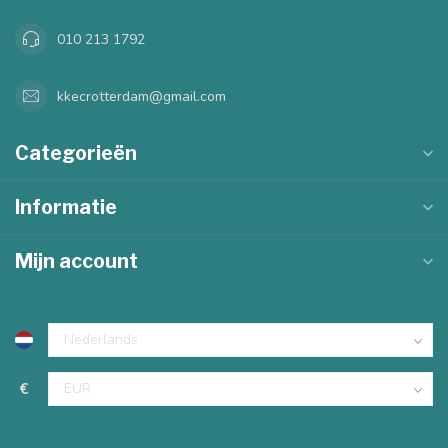
010 213 1792
kkecrotterdam@gmail.com
Categorieën
Informatie
Mijn account
€