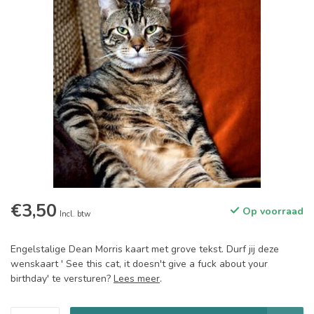
€3,50
Op voorraad
Incl. btw
Engelstalige Dean Morris kaart met grove tekst. Durf jij deze
wenskaart ' See this cat, it doesn't give a fuck about your
birthday' te versturen?
Lees meer
.