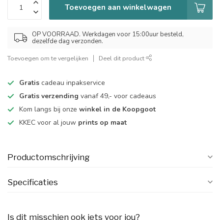
Toevoegen aan winkelwagen
OP VOORRAAD. Werkdagen voor 15:00uur besteld,
dezelfde dag verzonden.
Toevoegen om te vergelijken
Deel dit product
Gratis
cadeau inpakservice
Gratis verzending
vanaf 49,- voor cadeaus
Kom langs bij onze
winkel in de Koopgoot
KKEC voor al jouw
prints op maat
Productomschrijving
Specificaties
Is dit misschien ook iets voor jou?