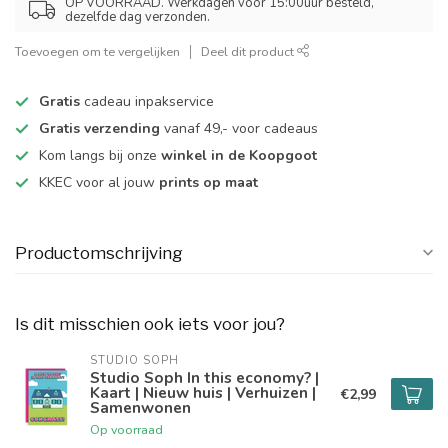
OP VOORRAAD. Werkdagen voor 15:00uur besteld,
dezelfde dag verzonden.
Toevoegen om te vergelijken
Deel dit product
Gratis
cadeau inpakservice
Gratis verzending
vanaf 49,- voor cadeaus
Kom langs bij onze
winkel in de Koopgoot
KKEC voor al jouw
prints op maat
Productomschrijving
Is dit misschien ook iets voor jou?
STUDIO SOPH
Studio Soph In this economy? |
Kaart | Nieuw huis | Verhuizen |
€2,99
Samenwonen
Op voorraad