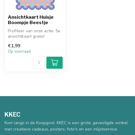
Ansichtkaart Huisje
Boompje Beestje
Profiteer van onze actie: 5e
ansichtkaart gratis!
€1,99
Op voorraad
KKEC
Kom langs in de Koopgoot. KKEC is een grote, gevestigde winkel
met creatieve cadeaus, posters, foto's en een inlijstservice.