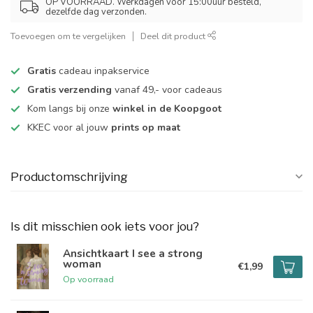
OP VOORRAAD. Werkdagen voor 15:00uur besteld,
dezelfde dag verzonden.
Toevoegen om te vergelijken
Deel dit product
Gratis
cadeau inpakservice
Gratis verzending
vanaf 49,- voor cadeaus
Kom langs bij onze
winkel in de Koopgoot
KKEC voor al jouw
prints op maat
Productomschrijving
Is dit misschien ook iets voor jou?
Ansichtkaart I see a strong
woman
€1,99
Op voorraad