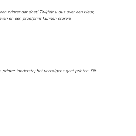
n printer dat doet! Twijfelt u dus over een kleur,
even en een proefprint kunnen sturen!
rinter (onderste) het vervolgens gaat printen. Dit