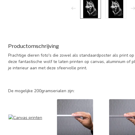
Productomschrijving
Prachtige dieren foto's die zowel als standaardposter als print op
deze fantastische wolf te laten printen op canvas, aluminium of ple
je interieur aan met deze sfeervolle print.
De mogelijke 200gramserialen zijn: