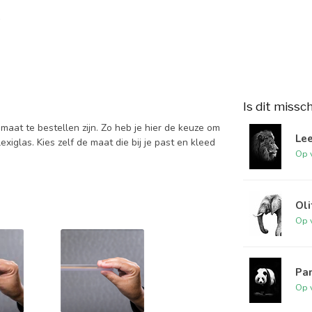
Is dit missc
 maat te bestellen zijn. Zo heb je hier de keuze om
Le
xiglas. Kies zelf de maat die bij je past en kleed
Op 
Oli
Op 
Pa
Op 