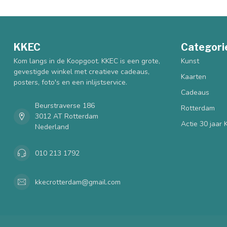
KKEC
Categori
Kom langs in de Koopgoot. KKEC is een grote,
Kunst
gevestigde winkel met creatieve cadeaus,
Kaarten
posters, foto's en een inlijstservice.
Cadeaus
Beurstraverse 186
Rotterdam
3012 AT Rotterdam
Actie 30 jaar
Nederland
010 213 1792
kkecrotterdam@gmail.com