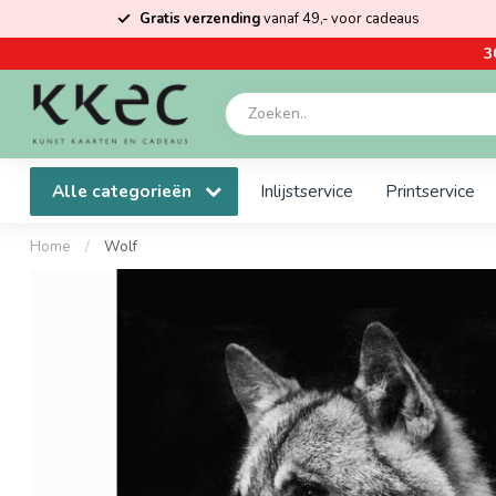
Gratis verzending
vanaf 49,- voor cadeaus
3
Alle categorieën
Inlijstservice
Printservice
Home
/
Wolf