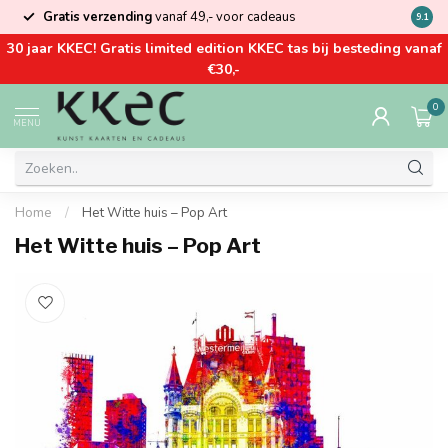
Gratis verzending
vanaf 49,- voor cadeaus
Kom la
9.1
30 jaar KKEC! Gratis limited edition KKEC tas bij besteding vanaf
€30,-
0
MENU
Home
/
Het Witte huis – Pop Art
Het Witte huis – Pop Art