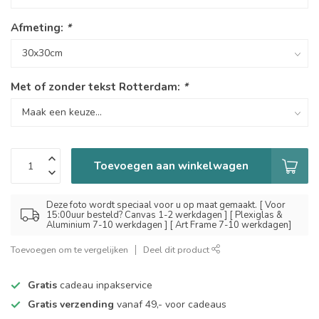
Afmeting:
*
Met of zonder tekst Rotterdam:
*
Toevoegen aan winkelwagen
Deze foto wordt speciaal voor u op maat gemaakt. [ Voor
15:00uur besteld? Canvas 1-2 werkdagen ] [ Plexiglas &
Aluminium 7-10 werkdagen ] [ Art Frame 7-10 werkdagen]
Toevoegen om te vergelijken
Deel dit product
Gratis
cadeau inpakservice
Gratis verzending
vanaf 49,- voor cadeaus