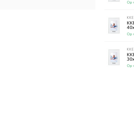
Op 
KKE
KKE
40
Op 
KKE
KKE
30
Op 