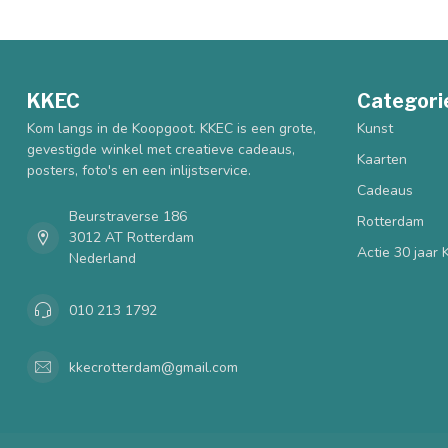
KKEC
Categori
Kom langs in de Koopgoot. KKEC is een grote,
Kunst
gevestigde winkel met creatieve cadeaus,
Kaarten
posters, foto's en een inlijstservice.
Cadeaus
Beurstraverse 186
Rotterdam
3012 AT Rotterdam
Actie 30 jaar
Nederland
010 213 1792
kkecrotterdam@gmail.com