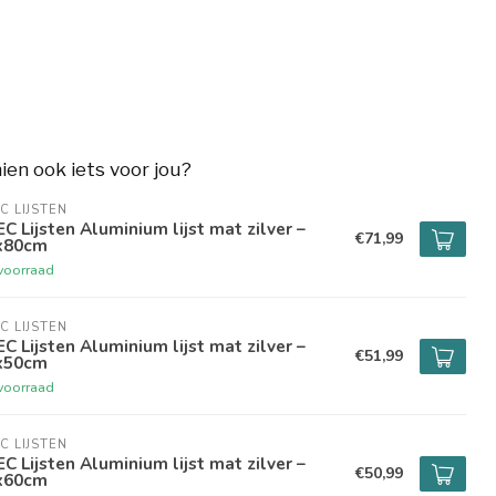
hien ook iets voor jou?
C LIJSTEN
C Lijsten Aluminium lijst mat zilver –
€71,99
x80cm
voorraad
C LIJSTEN
C Lijsten Aluminium lijst mat zilver –
€51,99
x50cm
voorraad
C LIJSTEN
C Lijsten Aluminium lijst mat zilver –
€50,99
x60cm