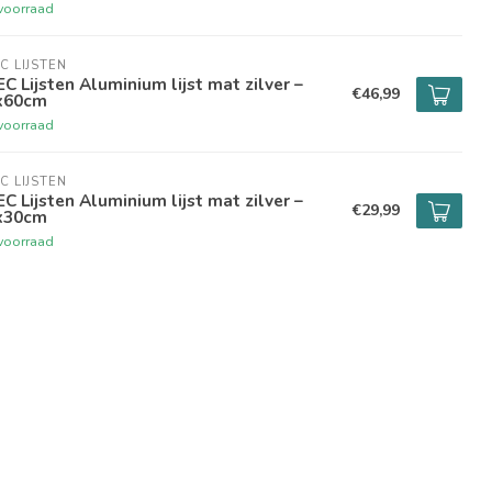
voorraad
C LIJSTEN
C Lijsten Aluminium lijst mat zilver –
€46,99
x60cm
voorraad
C LIJSTEN
C Lijsten Aluminium lijst mat zilver –
€29,99
x30cm
voorraad