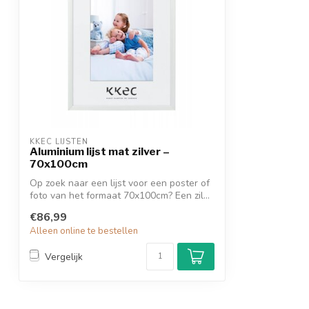
KKEC LIJSTEN
Aluminium lijst mat zilver –
70x100cm
Op zoek naar een lijst voor een poster of
foto van het formaat 70x100cm? Een zil...
€86,99
Alleen online te bestellen
Vergelijk