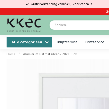
Gratis verzending
vanaf 49,- voor cadeaus
3
Alle categorieën
Inlijstservice
Printservice
Home
/
Aluminium lijst mat zilver – 70x100cm