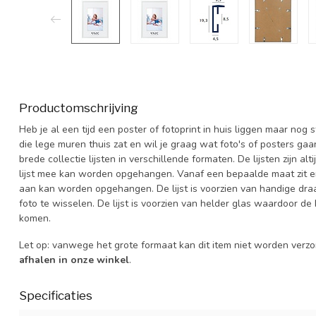
Productomschrijving
Heb je al een tijd een poster of fotoprint in huis liggen maar nog
die lege muren thuis zat en wil je graag wat foto's of posters ga
brede collectie lijsten in verschillende formaten. De lijsten zijn 
lijst mee kan worden opgehangen. Vanaf een bepaalde maat zit er 
aan kan worden opgehangen. De lijst is voorzien van handige dra
foto te wisselen. De lijst is voorzien van helder glas waardoor de 
komen.
Let op: vanwege het grote formaat kan dit item niet worden verz
afhalen in onze winkel
.
Specificaties