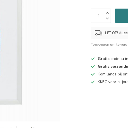
LET OP! Allee
Toevoegen om te verge
Gratis
cadeau in
Gratis verzend
Kom langs bij o
KKEC voor al j