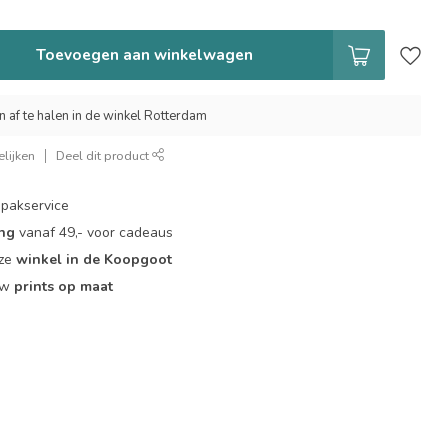
Toevoegen aan winkelwagen
n af te halen in de winkel Rotterdam
lijken
Deel dit product
pakservice
ing
vanaf 49,- voor cadeaus
nze
winkel in de Koopgoot
ouw
prints op maat