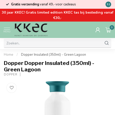
Gratis verzending
vanaf 49,- voor cadeaus
Kom la
9.1
30 jaar KKEC! Gratis limited edition KKEC tas bij besteding vanaf
€30,-
0
MENU
Home
/
Dopper Insulated (350ml) - Green Lagoon
Dopper Dopper Insulated (350ml) -
Green Lagoon
DOPPER