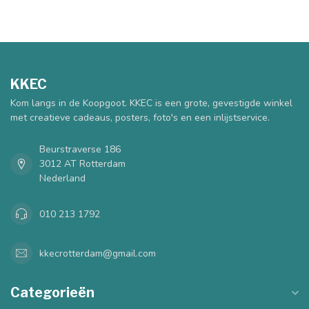
KKEC
Kom langs in de Koopgoot. KKEC is een grote, gevestigde winkel
met creatieve cadeaus, posters, foto's en een inlijstservice.
Beurstraverse 186
3012 AT Rotterdam
Nederland
010 213 1792
kkecrotterdam@gmail.com
Categorieën