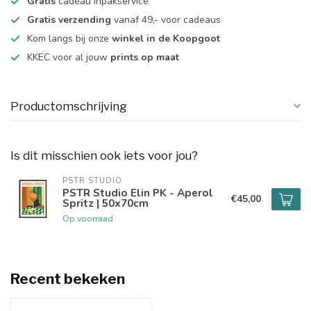
Gratis
cadeau inpakservice
Gratis verzending
vanaf 49,- voor cadeaus
Kom langs bij onze
winkel in de Koopgoot
KKEC voor al jouw
prints op maat
Productomschrijving
Is dit misschien ook iets voor jou?
PSTR STUDIO
PSTR Studio Elin PK - Aperol
€45,00
Spritz | 50x70cm
Op voorraad
Recent bekeken