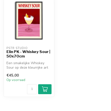
PSTR STUDIO
Elin PK - Whiskey Sour |
50x70cm
Een smakelijke Whiskey
Sour op deze kleurrijke art
print van Elin PK.
€45,00
Op voorraad