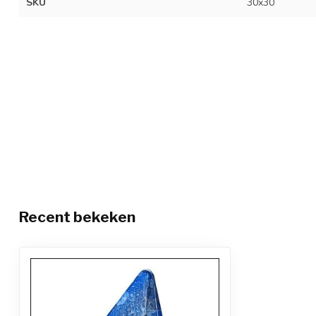
SKU
30x30
Recent bekeken