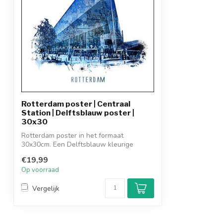
Rotterdam poster | Centraal
Station | Delftsblauw poster |
30x30
Rotterdam poster in het formaat
30x30cm. Een Delftsblauw kleurige
poster van Het...
€19,99
Op voorraad
Vergelijk