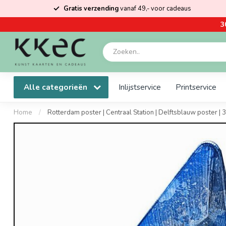
Gratis verzending
vanaf 49,- voor cadeaus
3
Alle categorieën
Inlijstservice
Printservice
Home
/
Rotterdam poster | Centraal Station | Delftsblauw poster |