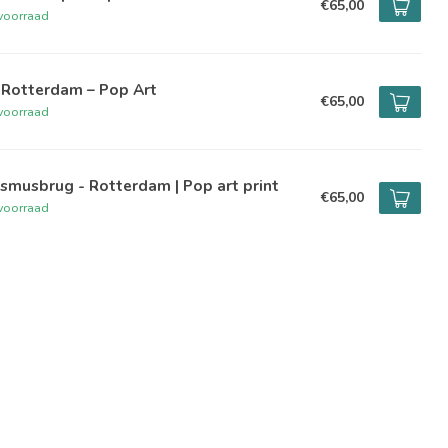
€65,00
voorraad
 Rotterdam – Pop Art
€65,00
voorraad
smusbrug - Rotterdam | Pop art print
€65,00
voorraad