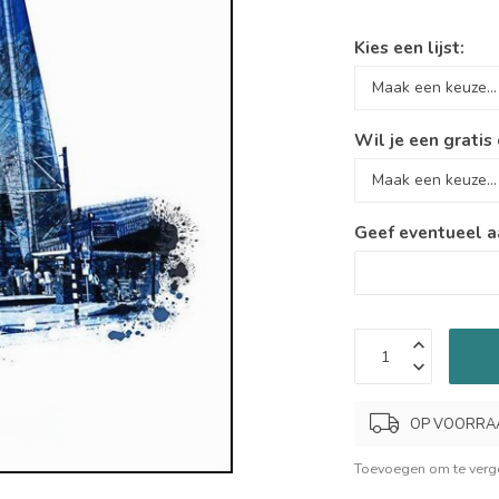
Kies een lijst:
Wil je een gratis
Geef eventueel a
OP VOORRAAD.
Toevoegen om te verge