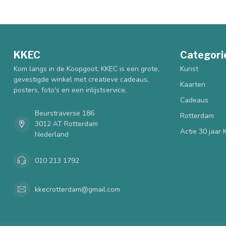
KKEC
Categori
Kom langs in de Koopgoot. KKEC is een grote,
Kunst
gevestigde winkel met creatieve cadeaus,
Kaarten
posters, foto's en een inlijstservice.
Cadeaus
Beurstraverse 186
Rotterdam
3012 AT Rotterdam
Actie 30 jaar
Nederland
010 213 1792
kkecrotterdam@gmail.com