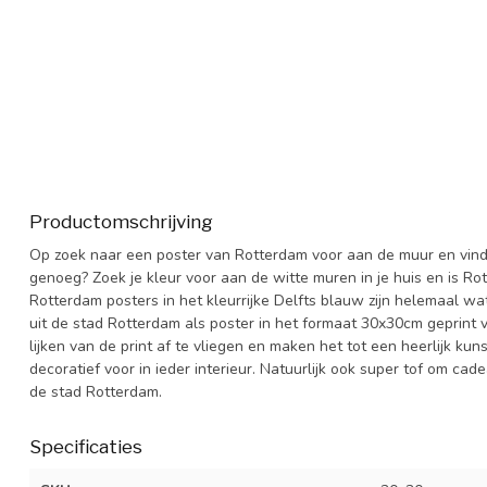
Productomschrijving
Op zoek naar een poster van Rotterdam voor aan de muur en vind je
genoeg? Zoek je kleur voor aan de witte muren in je huis en is Rot
Rotterdam posters in het kleurrijke Delfts blauw zijn helemaal wa
uit de stad Rotterdam als poster in het formaat 30x30cm geprint 
lijken van de print af te vliegen en maken het tot een heerlijk ku
decoratief voor in ieder interieur. Natuurlijk ook super tof om c
de stad Rotterdam.
Specificaties