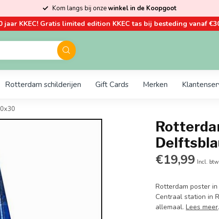
Kom langs bij onze
winkel in de Koopgoot
0 jaar KKEC! Gratis limited edition KKEC tas bij besteding vanaf €30
Rotterdam schilderijen
Gift Cards
Merken
Klantenser
 30x30
Rotterdam
Delftsbla
€19,99
Incl. btw
Rotterdam poster in
Centraal station in
allemaal.
Lees meer