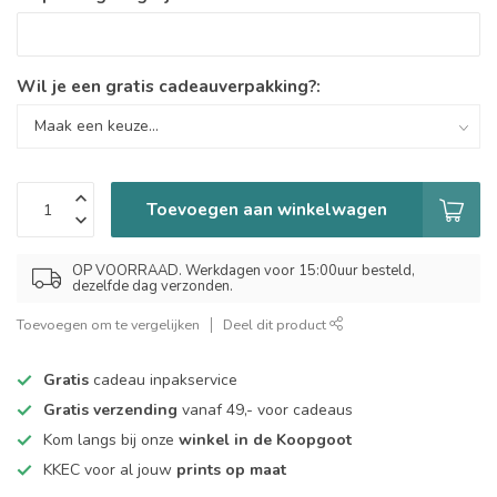
Wil je een gratis cadeauverpakking?:
Toevoegen aan winkelwagen
OP VOORRAAD. Werkdagen voor 15:00uur besteld,
dezelfde dag verzonden.
Toevoegen om te vergelijken
Deel dit product
Gratis
cadeau inpakservice
Gratis verzending
vanaf 49,- voor cadeaus
Kom langs bij onze
winkel in de Koopgoot
KKEC voor al jouw
prints op maat