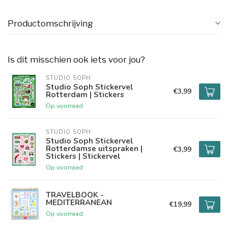
Productomschrijving
Is dit misschien ook iets voor jou?
STUDIO SOPH
Studio Soph Stickervel
€3,99
Rotterdam | Stickers
Op voorraad
STUDIO SOPH
Studio Soph Stickervel
Rotterdamse uitspraken |
€3,99
Stickers | Stickervel
Op voorraad
TRAVELBOOK -
MEDITERRANEAN
€19,99
Op voorraad