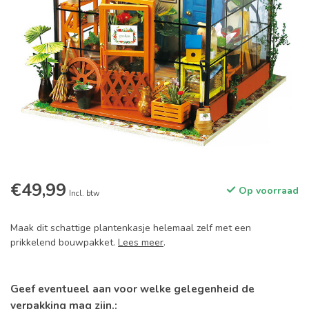
€49,99
Op voorraad
Incl. btw
Maak dit schattige plantenkasje helemaal zelf met een
prikkelend bouwpakket.
Lees meer
.
Geef eventueel aan voor welke gelegenheid de
verpakking mag zijn.: