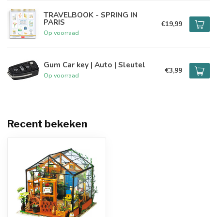
TRAVELBOOK - SPRING IN
PARIS
€19,99
Op voorraad
Gum Car key | Auto | Sleutel
€3,99
Op voorraad
Recent bekeken