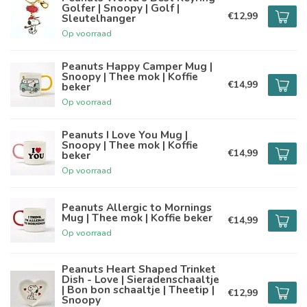
Golfer | Snoopy | Golf |
€12,99
Sleutelhanger
Op voorraad
Peanuts Happy Camper Mug |
Snoopy | Thee mok | Koffie
€14,99
beker
Op voorraad
Peanuts I Love You Mug |
Snoopy | Thee mok | Koffie
€14,99
beker
Op voorraad
Peanuts Allergic to Mornings
Mug | Thee mok | Koffie beker
€14,99
Op voorraad
Peanuts Heart Shaped Trinket
Dish - Love | Sieradenschaaltje
| Bon bon schaaltje | Theetip |
€12,99
Snoopy