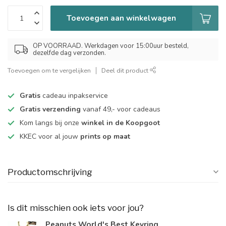
Toevoegen aan winkelwagen
OP VOORRAAD. Werkdagen voor 15:00uur besteld,
dezelfde dag verzonden.
Toevoegen om te vergelijken
Deel dit product
Gratis
cadeau inpakservice
Gratis verzending
vanaf 49,- voor cadeaus
Kom langs bij onze
winkel in de Koopgoot
KKEC voor al jouw
prints op maat
Productomschrijving
Is dit misschien ook iets voor jou?
Peanuts World's Best Keyring