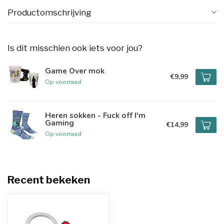
Productomschrijving
Is dit misschien ook iets voor jou?
Game Over mok
€9,99
Op voorraad
Heren sokken - Fuck off I'm
Gaming
€14,99
Op voorraad
Recent bekeken