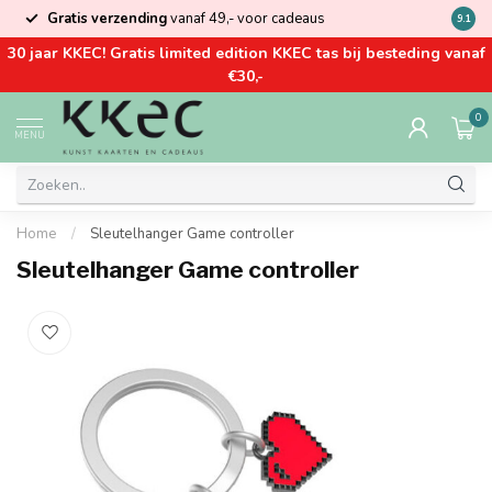
Gratis verzending
vanaf 49,- voor cadeaus
Kom la
9.1
30 jaar KKEC! Gratis limited edition KKEC tas bij besteding vanaf
€30,-
0
MENU
Home
/
Sleutelhanger Game controller
Sleutelhanger Game controller