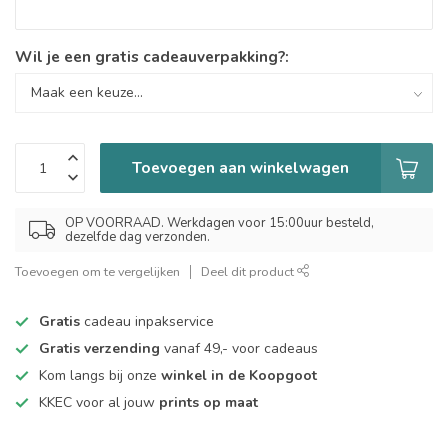
Wil je een gratis cadeauverpakking?:
Toevoegen aan winkelwagen
OP VOORRAAD. Werkdagen voor 15:00uur besteld,
dezelfde dag verzonden.
Toevoegen om te vergelijken
Deel dit product
Gratis
cadeau inpakservice
Gratis verzending
vanaf 49,- voor cadeaus
Kom langs bij onze
winkel in de Koopgoot
KKEC voor al jouw
prints op maat