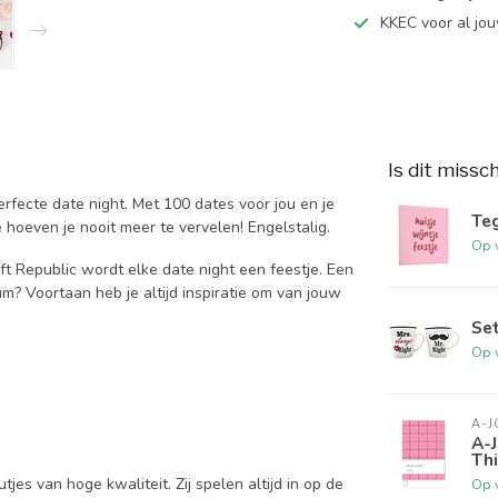
KKEC voor al j
Is dit missc
fecte date night. Met 100 dates voor jou en je
Teg
e hoeven je nooit meer te vervelen! Engelstalig.
Op 
ft Republic wordt elke date night een feestje. Een
 Voortaan heb je altijd inspiratie om van jouw
Set
Op 
A-
A-
Th
jes van hoge kwaliteit. Zij spelen altijd in op de
Op 