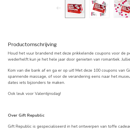
Productomschrijving
Houd het vuur brandend met deze prikkelende coupons voor de per
wederhelft kun je het hele jaar door genieten van romantiek. Julli
Kom van die bank af en ga er op uit! Met deze 100 coupons van Gi
spannende massage, of voor de verandering eens naar het museum?
dates iets bijzonders te maken.
Ook leuk voor Valentijnsdag!
Over Gift Republic
Gift Republic is gespecialiseerd in het ontwerpen van toffe cadeaut