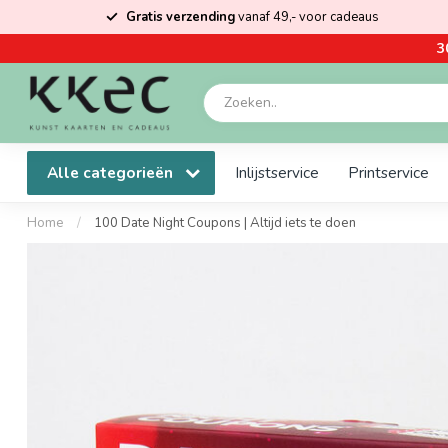
Gratis verzending
vanaf 49,- voor cadeaus
3
Alle categorieën
Inlijstservice
Printservice
Home
/
100 Date Night Coupons | Altijd iets te doen