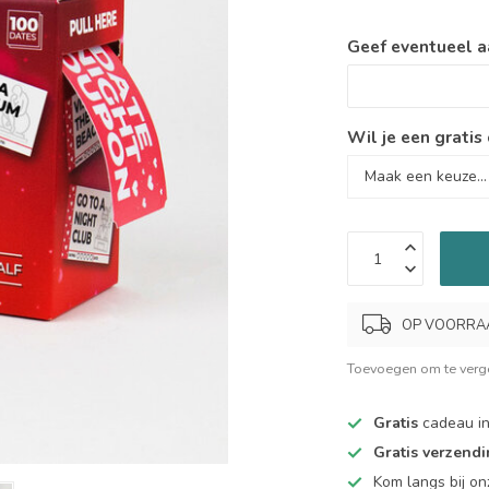
Geef eventueel a
Wil je een gratis
OP VOORRAAD.
Toevoegen om te verge
Gratis
cadeau in
Gratis verzend
Kom langs bij o