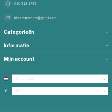
010 213 1792
kkecrotterdam@gmail.com
Categorieën
Informatie
Mijn account
€