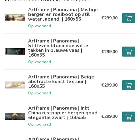
Artframe | Panorama | Mistige
bergen en roeiboot op stil
€299,00
water Japandi | 160x55
Op voorraad
Artframe | Panorama |
Stilleven bloeiende witte
takken in blauwe vaas |
€299,00
160x55
Op voorraad
Artframe | Panorama | Beige
abstracte kunst textuur |
€299,00
160x55
Op voorraad
Artframe | Panorama | Inkt
China rijstpapier bergen goud
€299,00
elegantie zwart | 160x55
Op voorraad
Artframe | Panorama |