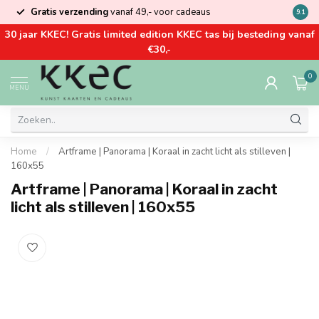
Gratis verzending
vanaf 49,- voor cadeaus
Kom la
9.1
30 jaar KKEC! Gratis limited edition KKEC tas bij besteding vanaf
€30,-
0
MENU
Home
/
Artframe | Panorama | Koraal in zacht licht als stilleven |
160x55
Artframe | Panorama | Koraal in zacht
licht als stilleven | 160x55