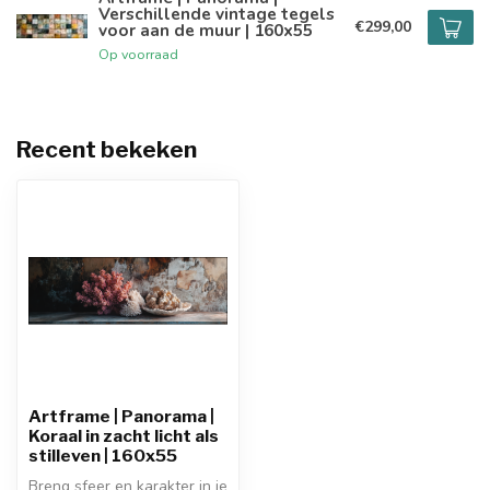
Verschillende vintage tegels
€299,00
voor aan de muur | 160x55
Op voorraad
Recent bekeken
Artframe | Panorama |
Koraal in zacht licht als
stilleven | 160x55
Breng sfeer en karakter in je