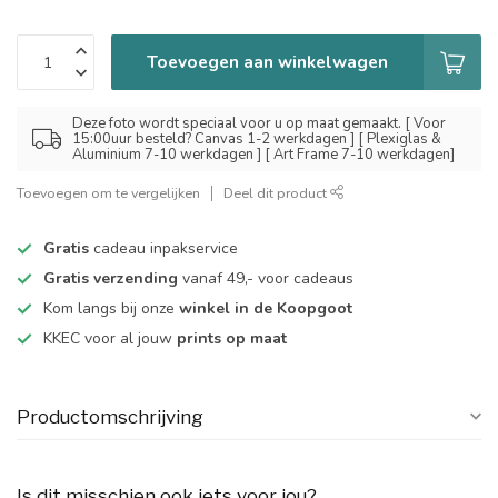
Toevoegen aan winkelwagen
Deze foto wordt speciaal voor u op maat gemaakt. [ Voor
15:00uur besteld? Canvas 1-2 werkdagen ] [ Plexiglas &
Aluminium 7-10 werkdagen ] [ Art Frame 7-10 werkdagen]
Toevoegen om te vergelijken
Deel dit product
Gratis
cadeau inpakservice
Gratis verzending
vanaf 49,- voor cadeaus
Kom langs bij onze
winkel in de Koopgoot
KKEC voor al jouw
prints op maat
Productomschrijving
Is dit misschien ook iets voor jou?