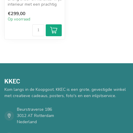
interieur met een prachtig
art frame schilderij. H...
€299,00
Op voorraad
KKEC
Kom langs in de Koopgoot. KKEC is een grote, gevestigde winkel
met creatieve cadeaus, posters, foto's en een inlijstservice.
Beurstraverse 186
3012 AT Rotterdam
Nederland