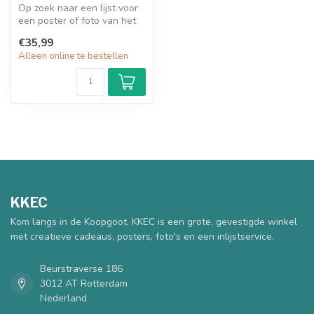
Op zoek naar een lijst voor
een poster of foto van het
formaat 30x45cm? Een wit ...
€35,99
Alleen online te bestellen
KKEC
Kom langs in de Koopgoot. KKEC is een grote, gevestigde winkel
met creatieve cadeaus, posters, foto's en een inlijstservice.
Beurstraverse 186
3012 AT Rotterdam
Nederland