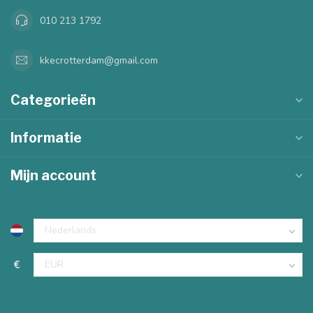
010 213 1792
kkecrotterdam@gmail.com
Categorieën
Informatie
Mijn account
€