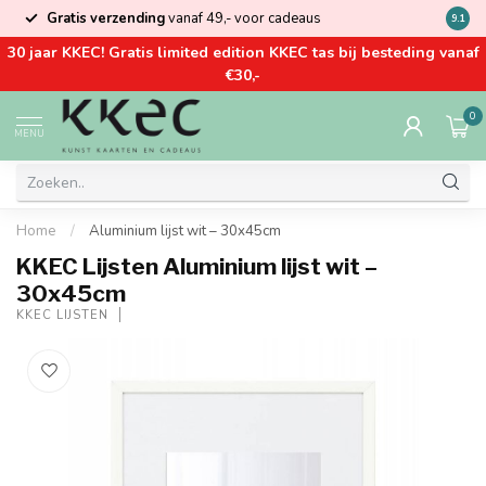
Gratis verzending
vanaf 49,- voor cadeaus
Kom la
9.1
30 jaar KKEC! Gratis limited edition KKEC tas bij besteding vanaf
€30,-
0
MENU
Home
/
Aluminium lijst wit – 30x45cm
KKEC Lijsten Aluminium lijst wit –
30x45cm
KKEC LIJSTEN