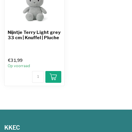
Nijntje Terry Light grey
33 cm | Knuffel | Pluche
€31,99
Op voorraad
KKEC