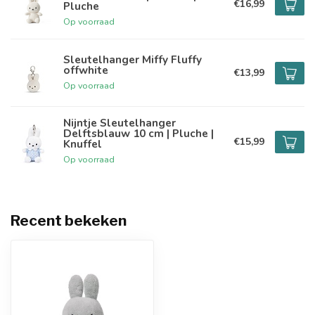
€16,99
Pluche
Op voorraad
Sleutelhanger Miffy Fluffy
offwhite
€13,99
Op voorraad
Nijntje Sleutelhanger
Delftsblauw 10 cm | Pluche |
€15,99
Knuffel
Op voorraad
Recent bekeken