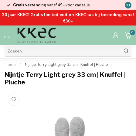
Gratis verzending
vanaf 49,- voor cadeaus
Kom la
9.1
30 jaar KKEC! Gratis limited edition KKEC tas bij besteding vanaf
€30,-
0
MENU
Home
/
Nijntje Terry Light grey 33 cm | Knuffel | Pluche
Nijntje Terry Light grey 33 cm | Knuffel |
Pluche