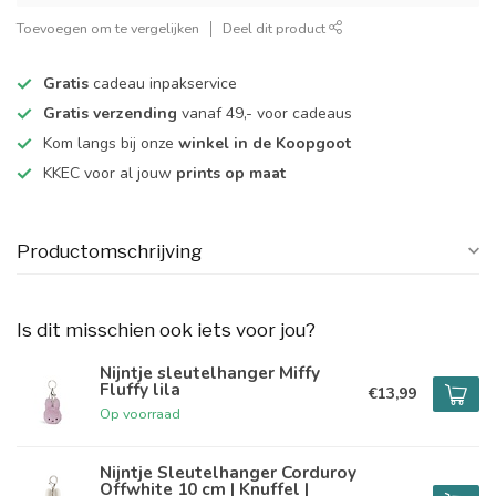
Toevoegen om te vergelijken
Deel dit product
Gratis
cadeau inpakservice
Gratis verzending
vanaf 49,- voor cadeaus
Kom langs bij onze
winkel in de Koopgoot
KKEC voor al jouw
prints op maat
Productomschrijving
Is dit misschien ook iets voor jou?
Nijntje sleutelhanger Miffy
Fluffy lila
€13,99
Op voorraad
Nijntje Sleutelhanger Corduroy
Offwhite 10 cm | Knuffel |