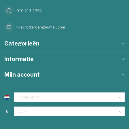
010 213 1792
kkecrotterdam@gmail.com
Categorieën
Informatie
Mijn account
€