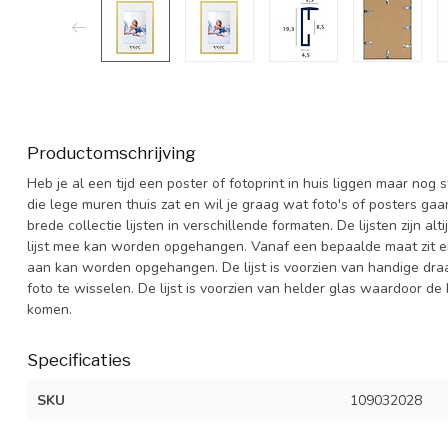
Productomschrijving
Heb je al een tijd een poster of fotoprint in huis liggen maar nog
die lege muren thuis zat en wil je graag wat foto's of posters ga
brede collectie lijsten in verschillende formaten. De lijsten zijn 
lijst mee kan worden opgehangen. Vanaf een bepaalde maat zit er 
aan kan worden opgehangen. De lijst is voorzien van handige dra
foto te wisselen. De lijst is voorzien van helder glas waardoor de 
komen.
Specificaties
SKU
109032028