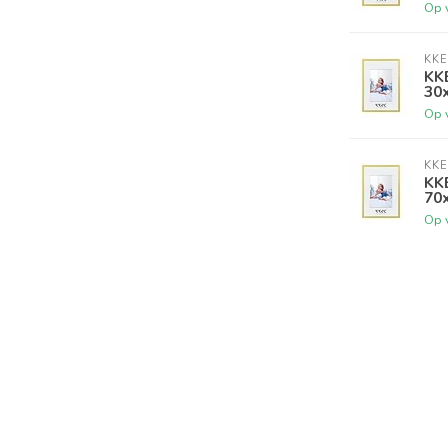
Op 
KKE
KKE
30
Op 
KKE
KKE
70
Op 