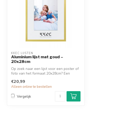
KKEC LIJSTEN
Aluminium lijst mat goud –
20x28cm
Op zoek naar een lijst voor een poster of
foto van het formaat 20x28cm? Een
goud...
€20,99
Alleen online te bestellen
Vergelijk