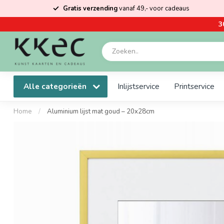
Gratis verzending
vanaf 49,- voor cadeaus
3
Alle categorieën
Inlijstservice
Printservice
Home
/
Aluminium lijst mat goud – 20x28cm