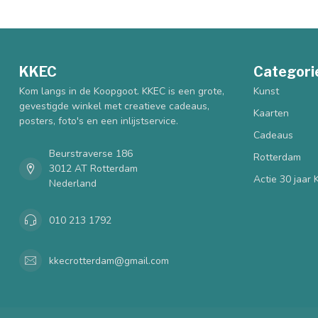
KKEC
Categori
Kom langs in de Koopgoot. KKEC is een grote,
Kunst
gevestigde winkel met creatieve cadeaus,
Kaarten
posters, foto's en een inlijstservice.
Cadeaus
Beurstraverse 186
Rotterdam
3012 AT Rotterdam
Actie 30 jaar
Nederland
010 213 1792
kkecrotterdam@gmail.com