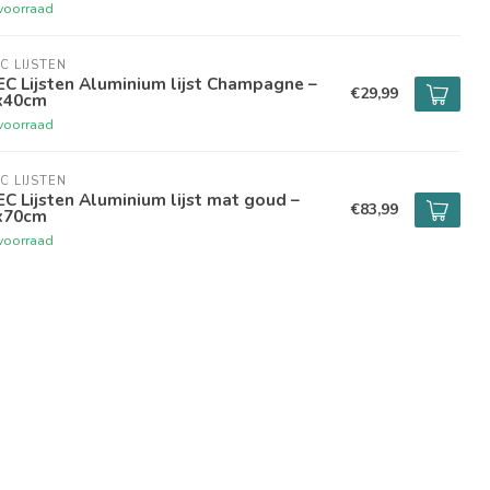
voorraad
C LIJSTEN
C Lijsten Aluminium lijst Champagne –
€29,99
x40cm
voorraad
C LIJSTEN
C Lijsten Aluminium lijst mat goud –
€83,99
x70cm
voorraad