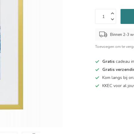
Binnen 2-3 w
Toevoegen om te verge
Gratis
cadeau in
Gratis verzend
Kom langs bij o
KKEC voor al j