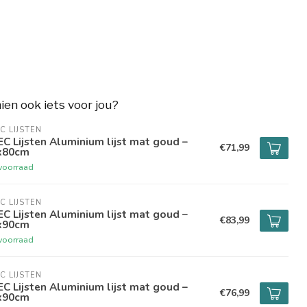
hien ook iets voor jou?
C LIJSTEN
C Lijsten Aluminium lijst mat goud –
€71,99
x80cm
voorraad
C LIJSTEN
C Lijsten Aluminium lijst mat goud –
€83,99
x90cm
voorraad
C LIJSTEN
C Lijsten Aluminium lijst mat goud –
€76,99
x90cm