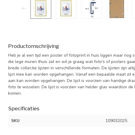
Productomschrijving
Heb je al een tijd een poster of fotoprint in huis liggen maar nog
die lege muren thuis zat en wil je graag wat foto's of posters ga
brede collectie lijsten in verschillende formaten. De lijsten zijn 
lijst mee kan worden opgehangen. Vanaf een bepaalde maat zit er 
aan kan worden opgehangen. De lijst is voorzien van handige dra
foto te wisselen. De lijst is voorzien van helder glas waardoor de 
komen.
Specificaties
SKU
109032025