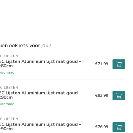
hien ook iets voor jou?
C LIJSTEN
C Lijsten Aluminium lijst mat goud –
€71,99
x80cm
voorraad
C LIJSTEN
C Lijsten Aluminium lijst mat goud –
€83,99
x90cm
voorraad
C LIJSTEN
C Lijsten Aluminium lijst mat goud –
€76,99
x90cm