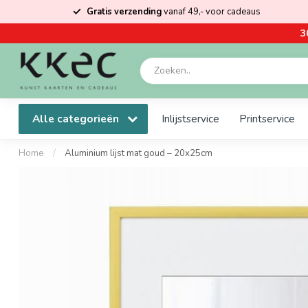
Gratis verzending
vanaf 49,- voor cadeaus
3
Alle categorieën
Inlijstservice
Printservice
Home
/
Aluminium lijst mat goud – 20x25cm