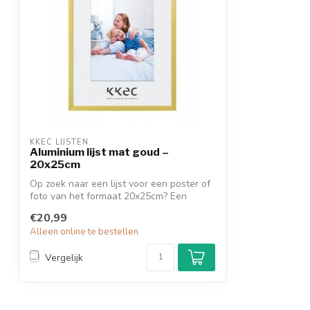
KKEC LIJSTEN
Aluminium lijst mat goud –
20x25cm
Op zoek naar een lijst voor een poster of
foto van het formaat 20x25cm? Een
goud...
€20,99
Alleen online te bestellen
Vergelijk