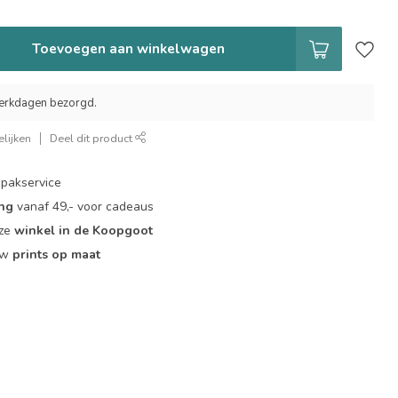
Toevoegen aan winkelwagen
erkdagen bezorgd.
lijken
Deel dit product
pakservice
ing
vanaf 49,- voor cadeaus
nze
winkel in de Koopgoot
ouw
prints op maat