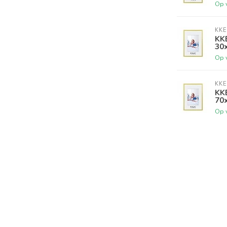
Op 
KKE
KKE
30
Op 
KKE
KKE
70
Op 