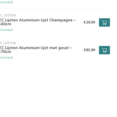
voorraad
C LIJSTEN
C Lijsten Aluminium lijst Champagne –
€29,99
x40cm
voorraad
C LIJSTEN
C Lijsten Aluminium lijst mat goud –
€83,99
x70cm
voorraad