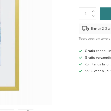
Binnen 2-3 w
Toevoegen om te verge
Gratis
cadeau in
Gratis verzend
Kom langs bij o
KKEC voor al j