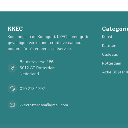
KKEC
Categori
Kom langs in de Koopgoot. KKEC is een grote,
Kunst
gevestigde winkel met creatieve cadeaus,
Kaarten
posters, foto's en een inlijstservice.
Cadeaus
Beurstraverse 186
Rotterdam
3012 AT Rotterdam
Actie 30 jaar
Nederland
010 213 1792
kkecrotterdam@gmail.com