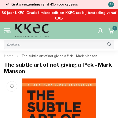
Gratis verzending
vanaf 49,- voor cadeaus
Kom la
9.1
30 jaar KKEC! Gratis limited edition KKEC tas bij besteding vanaf
€30,-
0
MENU
Home
/
The subtle art of not giving a f*ck - Mark Manson
The subtle art of not giving a f*ck - Mark
Manson