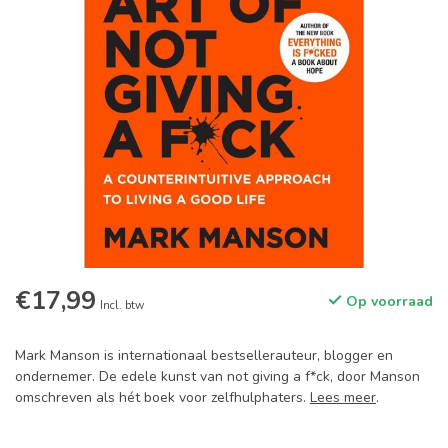
€17,99
Op voorraad
Incl. btw
Mark Manson is internationaal bestsellerauteur, blogger en
ondernemer. De edele kunst van not giving a f*ck, door Manson
omschreven als hét boek voor zelfhulphaters.
Lees meer
.