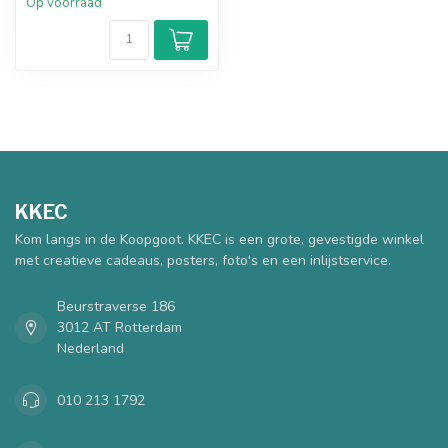
Op voorraad
KKEC
Kom langs in de Koopgoot. KKEC is een grote, gevestigde winkel
met creatieve cadeaus, posters, foto's en een inlijstservice.
Beurstraverse 186
3012 AT Rotterdam
Nederland
010 213 1792