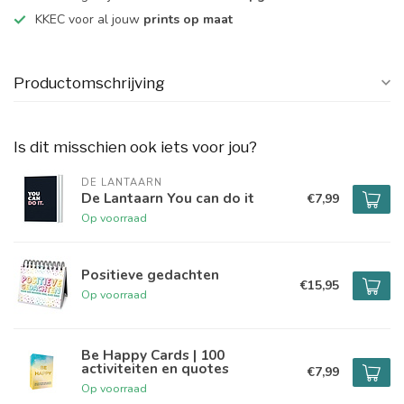
KKEC voor al jouw
prints op maat
Productomschrijving
Is dit misschien ook iets voor jou?
DE LANTAARN
De Lantaarn You can do it
€7,99
Op voorraad
Positieve gedachten
€15,95
Op voorraad
Be Happy Cards | 100
activiteiten en quotes
€7,99
Op voorraad